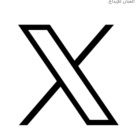
العنان للإبداع.