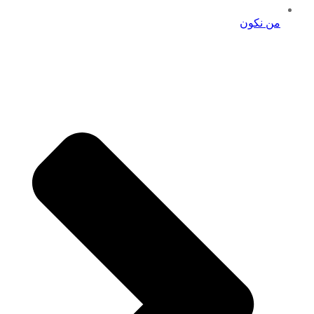
من نكون