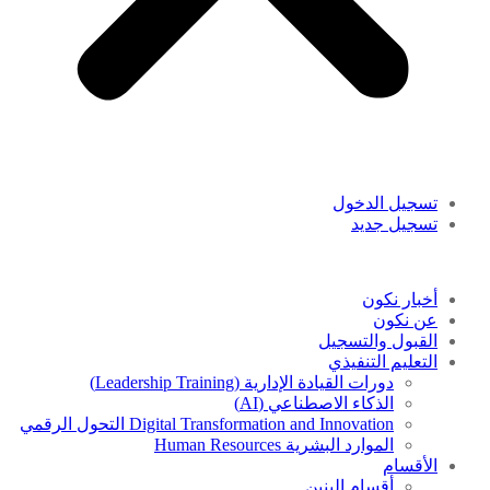
تسجيل الدخول
تسجيل جديد
أخبار نكون
عن نكون
القبول والتسجيل
التعليم التنفيذي
دورات القيادة الإدارية (Leadership Training)
الذكاء الاصطناعي (AI)
Digital Transformation and Innovation التحول الرقمي
الموارد البشرية Human Resources
الأقسام
أقسام البنين