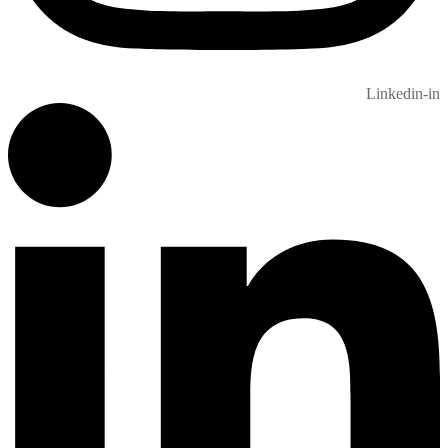
Linkedin-in