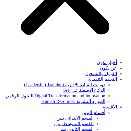
أخبار نكون
عن نكون
القبول والتسجيل
التعليم التنفيذي
دورات القيادة الإدارية (Leadership Training)
الذكاء الاصطناعي (AI)
Digital Transformation and Innovation التحول الرقمي
الموارد البشرية Human Resources
الأقسام
أقسام البنين
القسم الابتدائى بنين
القسم المتوسط بنين
القسم الثانوى بنين