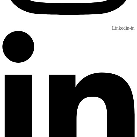
Linkedin-in