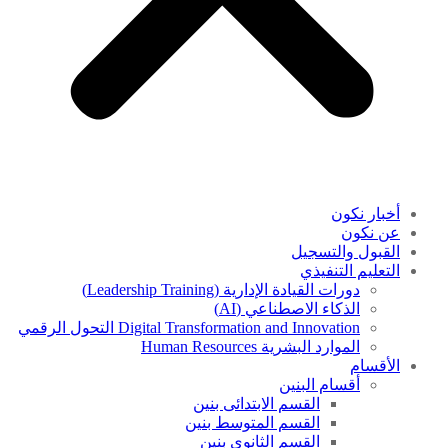
أخبار نكون
عن نكون
القبول والتسجيل
التعليم التنفيذي
دورات القيادة الإدارية (Leadership Training)
الذكاء الاصطناعي (AI)
Digital Transformation and Innovation التحول الرقمي
الموارد البشرية Human Resources
الأقسام
أقسام البنين
القسم الابتدائى بنين
القسم المتوسط بنين
القسم الثانوى بنين