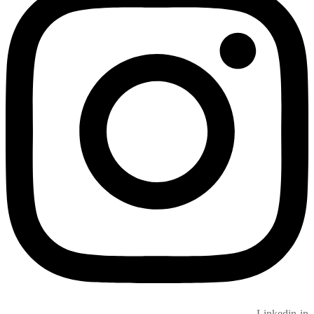
Linkedin-in