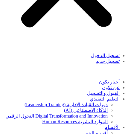
تسجيل الدخول
تسجيل جديد
أخبار نكون
عن نكون
القبول والتسجيل
التعليم التنفيذي
دورات القيادة الإدارية (Leadership Training)
الذكاء الاصطناعي (AI)
Digital Transformation and Innovation التحول الرقمي
الموارد البشرية Human Resources
الأقسام
أقسام البنين