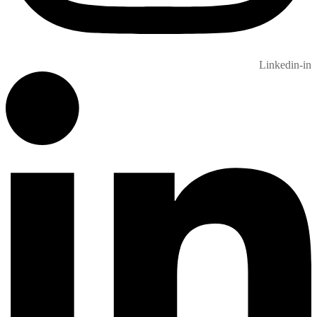
Linkedin-in