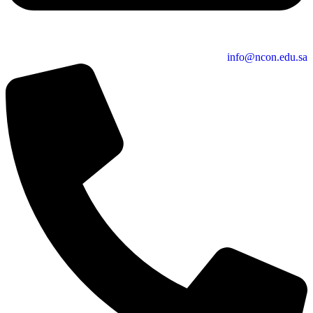
info@ncon.edu.sa