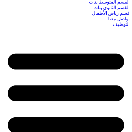
القسم المتوسط بنات
القسم الثانوى بنات
قسم رياض الأطفال
تواصل معنا
التوظيف