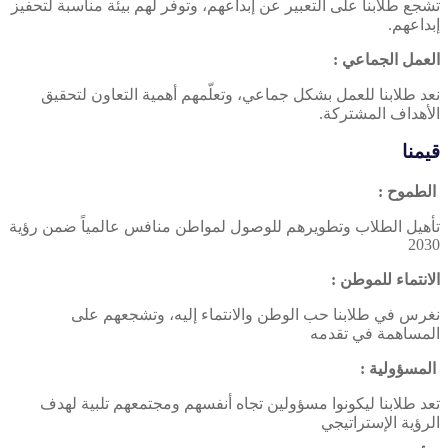
تشجع طلابنا على التعبير عن إبداعهم، وتوفر لهم بيئة مناسبة لتحفيز
إبداعهم.
العمل الجماعي :
نعد طلابنا للعمل بشكل جماعي، وتعلّمهم أهمية التعاون لتحقيق
الأهداف المشتركة.
قيمنا
الطموح :
تأهيل الطلاب وتطويرهم للوصول لمواطن منافس عالمياً ضمن رؤية
2030
الانتماء للموطن :
نغرس في طلابنا حب الوطن والانتماء إليه، وتشجعهم على
المساهمة في تقدمه
المسؤولية :
تعد طلابنا ليكونوا مسؤولين تجاه أنفسهم ومجتمعهم تلبية لهدف
الرؤية الإستراتيجي