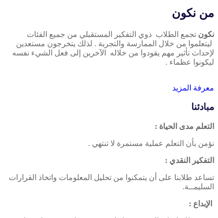
من نكون
نكون
تجمع الطلاب ذوي التفكير المستقبلي من جميع الفئات
ليتعلموا من خلال الممارسة والتجربة . لذلك يتخرجون مستعدين
لإحداث تأثير مهم يقودوا من خلاله الآخرين إلى فعل الشيء نفسه
ليكونوا عظماء .
معرفة المزيد
مبادئنا
التعلم مدى الحياة :
نؤمن بأن التعلم عملية مستمرة لا تنتهي .
التفكير النقدي :
تساعد طلابنا على أن يتمكنوا من تحليل المعلومات واتخاذ القرارات
السليمــة.
الإبداع :