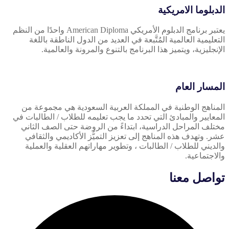
الدبلوما الامريكية
يعتبر برنامج الدبلوم الأمريكي American Diploma واحدًا من النظم
التعليمية العالمية المُتَّبعة في العديد من الدول الناطقة باللغة
الإنجليزية، ويتميز هذا البرنامج بالتنوع والمرونة والعالمية.
المسار العام
المناهج الوطنية في المملكة العربية السعودية هي مجموعة من
المعايير والمبادئ التي تحدد ما يجب تعليمه للطلاب / الطالبات في
مختلف المراحل الدراسية، ابتداءً من الروضة حتى الصف الثاني
عشر. وتهدف هذه المناهج إلى تعزيز التميُّز الأكاديمي والثقافي
والديني للطلاب / الطالبات ، وتطوير مهاراتهم العقلية والعملية
والاجتماعية.
تواصل معنا