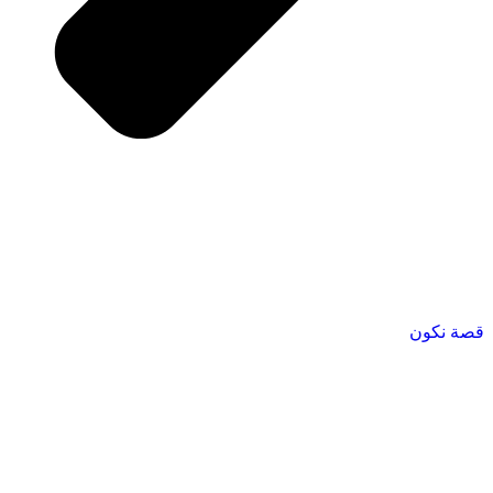
قصة نكون