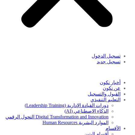
تسجيل الدخول
تسجيل جديد
أخبار نكون
عن نكون
القبول والتسجيل
التعليم التنفيذي
دورات القيادة الإدارية (Leadership Training)
الذكاء الاصطناعي (AI)
Digital Transformation and Innovation التحول الرقمي
الموارد البشرية Human Resources
الأقسام
أقسام البنين