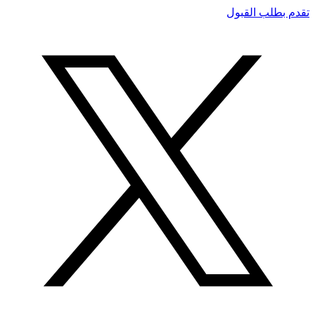
تقدم بطلب القبول