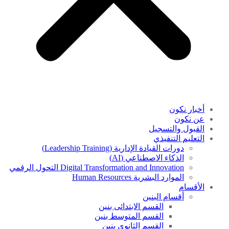
أخبار نكون
عن نكون
القبول والتسجيل
التعليم التنفيذي
دورات القيادة الإدارية (Leadership Training)
الذكاء الاصطناعي (AI)
Digital Transformation and Innovation التحول الرقمي
الموارد البشرية Human Resources
الأقسام
أقسام البنين
القسم الابتدائى بنين
القسم المتوسط بنين
القسم الثانوى بنين