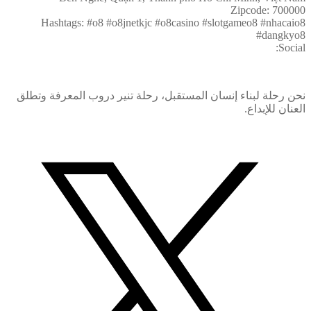
Zipcode: 700000
Hashtags: #o8 #o8jnetkjc #o8casino #slotgameo8 #nhacaio8
#dangkyo8
Social:
نحن رحلة لبناء إنسان المستقبل، رحلة تنير دروب المعرفة وتطلق
العنان للإبداع.