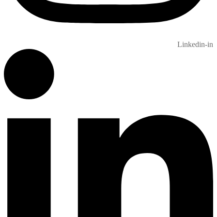
Linkedin-in