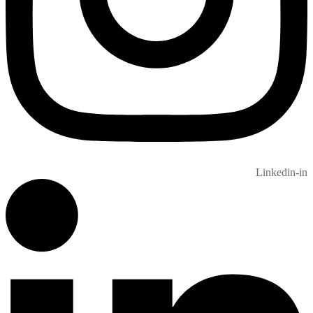
Linkedin-in