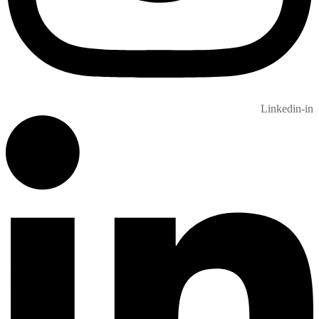
Linkedin-in