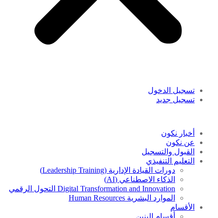
تسجيل الدخول
تسجيل جديد
أخبار نكون
عن نكون
القبول والتسجيل
التعليم التنفيذي
دورات القيادة الإدارية (Leadership Training)
الذكاء الاصطناعي (AI)
Digital Transformation and Innovation التحول الرقمي
الموارد البشرية Human Resources
الأقسام
أقسام البنين