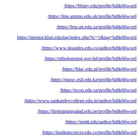
https://bbiny.edu/profile/bdtk66word/
https://lms.aimms.edu.pk/profile/bdtk66word/
https://lms.ait.edu.za/profile/bdtk66word/
https://mentor.khai.edu/tag/index.php?tc=1&tag=bdtk66word
https://www.iteandes.edu.co/author/bdtk66word/
https://pibelearning.gov.bd/profile/bdtk66word/
https://blac.edu.pl/profile/bdtk66word/
https://mooc.esil.edu.kz/profile/bdtk66word/
https://ncon.edu.sa/profile/bdtk66word/
https://www.sankardevcollege.edu.in/author/bdtk66word/
https://firstrainingsalud.edu.pe/profile/bdtk66word/
https://gmtti.edu/author/bdtk66word/
https://institutocrecer.edu.co/profile/bdtk66word/