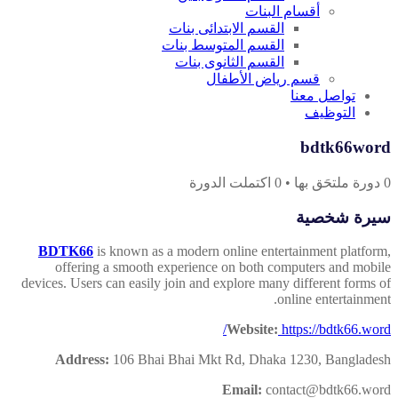
أقسام البنات
القسم الابتدائى بنات
القسم المتوسط بنات
القسم الثانوى بنات
قسم رياض الأطفال
تواصل معنا
التوظيف
bdtk66word
0
دورة ملتحَق بها
•
0
اكتملت الدورة
سيرة شخصية
BDTK66
is known as a modern online entertainment platform,
offering a smooth experience on both computers and mobile
devices. Users can easily join and explore many different forms of
online entertainment.
Website:
https://bdtk66.word/
Address:
106 Bhai Bhai Mkt Rd, Dhaka 1230, Bangladesh
Email:
contact@bdtk66.word