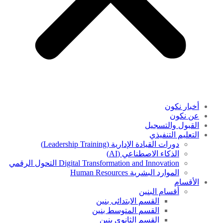
أخبار نكون
عن نكون
القبول والتسجيل
التعليم التنفيذي
دورات القيادة الإدارية (Leadership Training)
الذكاء الاصطناعي (AI)
Digital Transformation and Innovation التحول الرقمي
الموارد البشرية Human Resources
الأقسام
أقسام البنين
القسم الابتدائى بنين
القسم المتوسط بنين
القسم الثانوى بنين