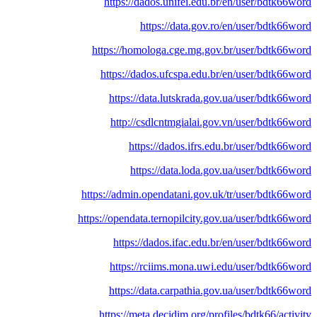
https://dados.unifei.edu.br/en/user/bdtk66word
https://data.gov.ro/en/user/bdtk66word
https://homologa.cge.mg.gov.br/user/bdtk66word
https://dados.ufcspa.edu.br/en/user/bdtk66word
https://data.lutskrada.gov.ua/user/bdtk66word
http://csdlcntmgialai.gov.vn/user/bdtk66word
https://dados.ifrs.edu.br/user/bdtk66word
https://data.loda.gov.ua/user/bdtk66word
https://admin.opendatani.gov.uk/tr/user/bdtk66word
https://opendata.ternopilcity.gov.ua/user/bdtk66word
https://dados.ifac.edu.br/en/user/bdtk66word
https://rciims.mona.uwi.edu/user/bdtk66word
https://data.carpathia.gov.ua/user/bdtk66word
https://meta.decidim.org/profiles/bdtk66/activity