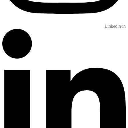
Linkedin-in