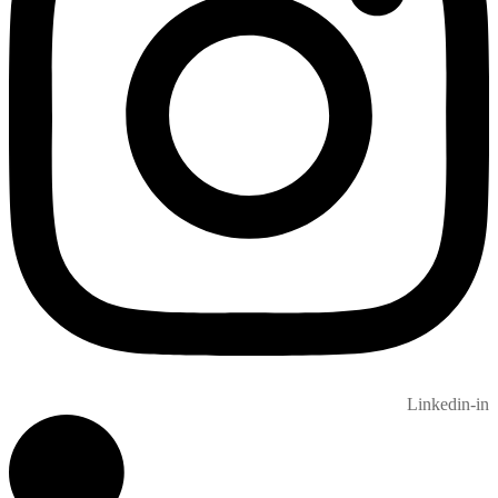
Linkedin-in