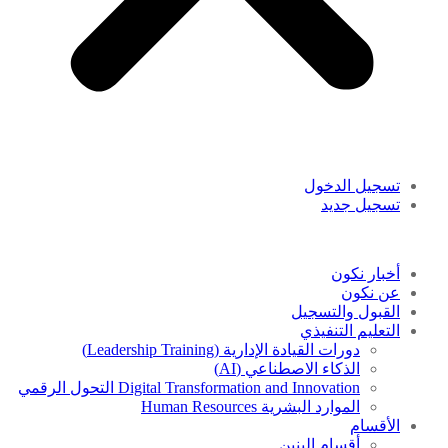
تسجيل الدخول
تسجيل جديد
أخبار نكون
عن نكون
القبول والتسجيل
التعليم التنفيذي
دورات القيادة الإدارية (Leadership Training)
الذكاء الاصطناعي (AI)
Digital Transformation and Innovation التحول الرقمي
الموارد البشرية Human Resources
الأقسام
أقسام البنين