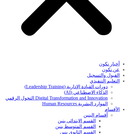
أخبار نكون
عن نكون
القبول والتسجيل
التعليم التنفيذي
دورات القيادة الإدارية (Leadership Training)
الذكاء الاصطناعي (AI)
Digital Transformation and Innovation التحول الرقمي
الموارد البشرية Human Resources
الأقسام
أقسام البنين
القسم الابتدائى بنين
القسم المتوسط بنين
القسم الثانوى بنين