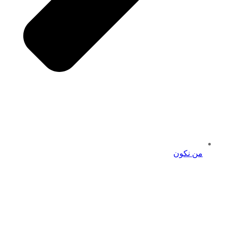
من نكون