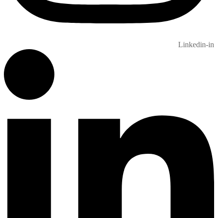
Linkedin-in