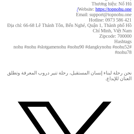
Thương hiệu: Nổ Hũ
Website:
https://topnohu.one/
Email: support@topnohu.one
Hotline: 0973 586 421
Địa chỉ: 66-68 Lê Thánh Tôn, Bến Nghé, Quận 1, Thành phố Hồ
Chí Minh, Việt Nam
Zipcode: 700000
Hashtags
#nohu #nohu #slotgamenohu #nohu90 #dangkynohu #nohu52
#nohu78
نحن رحلة لبناء إنسان المستقبل، رحلة تنير دروب المعرفة وتطلق
العنان للإبداع.