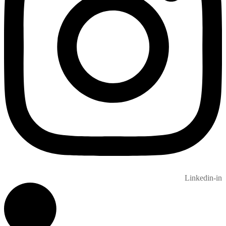
Linkedin-in