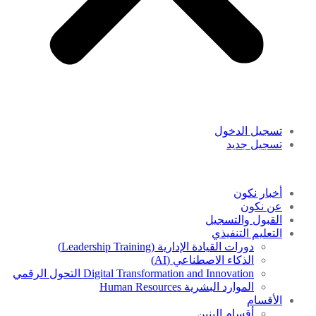
تسجيل الدخول
تسجيل جديد
أخبار نكون
عن نكون
القبول والتسجيل
التعليم التنفيذي
دورات القيادة الإدارية (Leadership Training)
الذكاء الاصطناعي (AI)
Digital Transformation and Innovation التحول الرقمي
الموارد البشرية Human Resources
الأقسام
أقسام البنين