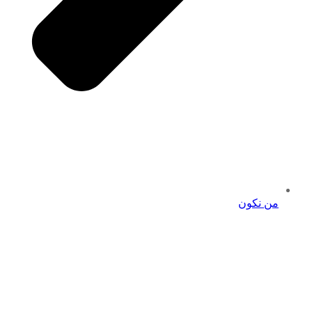
من نكون