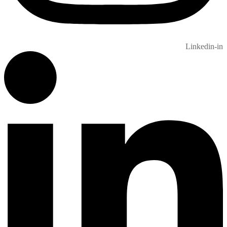
Linkedin-in