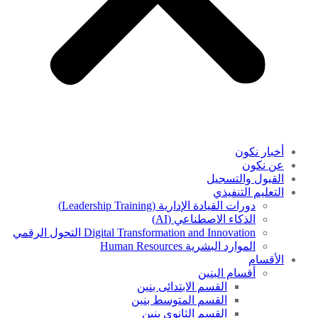
أخبار نكون
عن نكون
القبول والتسجيل
التعليم التنفيذي
دورات القيادة الإدارية (Leadership Training)
الذكاء الاصطناعي (AI)
Digital Transformation and Innovation التحول الرقمي
الموارد البشرية Human Resources
الأقسام
أقسام البنين
القسم الابتدائى بنين
القسم المتوسط بنين
القسم الثانوى بنين