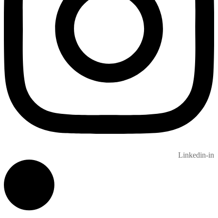
Linkedin-in