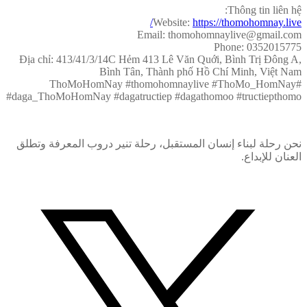
Thông tin liên hệ:
Website:
https://thomohomnay.live/
Email: thomohomnaylive@gmail.com
Phone: 0352015775
Địa chỉ: 413/41/3/14C Hẻm 413 Lê Văn Quới, Bình Trị Đông A,
Bình Tân, Thành phố Hồ Chí Minh, Việt Nam
#ThoMoHomNay #thomohomnaylive #ThoMo_HomNay
#daga_ThoMoHomNay #dagatructiep #dagathomoo #tructiepthomo
نحن رحلة لبناء إنسان المستقبل، رحلة تنير دروب المعرفة وتطلق
العنان للإبداع.