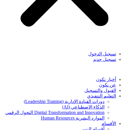
تسجيل الدخول
تسجيل جديد
أخبار نكون
عن نكون
القبول والتسجيل
التعليم التنفيذي
دورات القيادة الإدارية (Leadership Training)
الذكاء الاصطناعي (AI)
Digital Transformation and Innovation التحول الرقمي
الموارد البشرية Human Resources
الأقسام
أقسام البنين