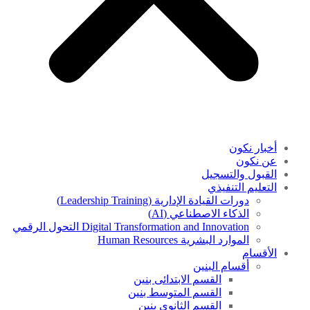
أخبار نكون
عن نكون
القبول والتسجيل
التعليم التنفيذي
دورات القيادة الإدارية (Leadership Training)
الذكاء الاصطناعي (AI)
Digital Transformation and Innovation التحول الرقمي
الموارد البشرية Human Resources
الأقسام
أقسام البنين
القسم الابتدائى بنين
القسم المتوسط بنين
القسم الثانوى بنين