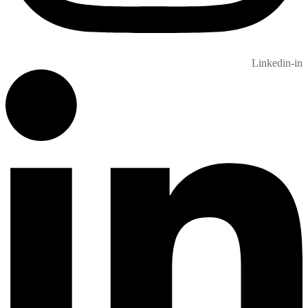
Linkedin-in