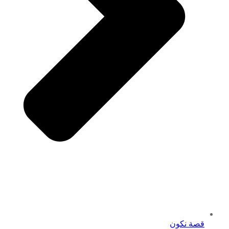
قصة نكون