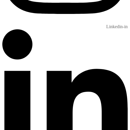
Linkedin-in