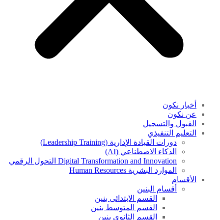
أخبار نكون
عن نكون
القبول والتسجيل
التعليم التنفيذي
دورات القيادة الإدارية (Leadership Training)
الذكاء الاصطناعي (AI)
Digital Transformation and Innovation التحول الرقمي
الموارد البشرية Human Resources
الأقسام
أقسام البنين
القسم الابتدائى بنين
القسم المتوسط بنين
القسم الثانوى بنين