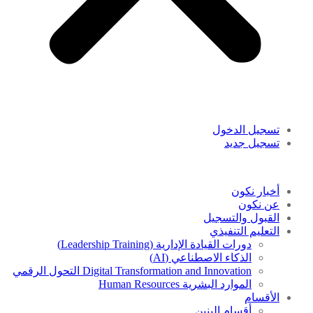
تسجيل الدخول
تسجيل جديد
أخبار نكون
عن نكون
القبول والتسجيل
التعليم التنفيذي
دورات القيادة الإدارية (Leadership Training)
الذكاء الاصطناعي (AI)
Digital Transformation and Innovation التحول الرقمي
الموارد البشرية Human Resources
الأقسام
أقسام البنين