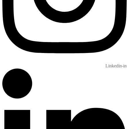
Linkedin-in