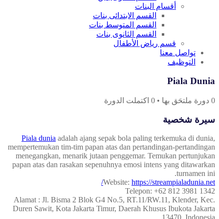
أقسام البنات
القسم الابتدائى بنات
القسم المتوسط بنات
القسم الثانوى بنات
قسم رياض الأطفال
تواصل معنا
التوظيف
Piala Dunia
0
دورة ملتحَق بها
•
0
اكتملت الدورة
سيرة شخصية
Piala dunia
adalah ajang sepak bola paling terkemuka di dunia,
mempertemukan tim-tim papan atas dan pertandingan-pertandingan
menegangkan, menarik jutaan penggemar. Temukan pertunjukan
papan atas dan rasakan sepenuhnya emosi intens yang ditawarkan
turnamen ini.
Website:
https://streampialadunia.net/
Telepon: +62 812 3981 1342
Alamat : Jl. Bisma 2 Blok G4 No.5, RT.11/RW.11, Klender, Kec.
Duren Sawit, Kota Jakarta Timur, Daerah Khusus Ibukota Jakarta
13470, Indonesia