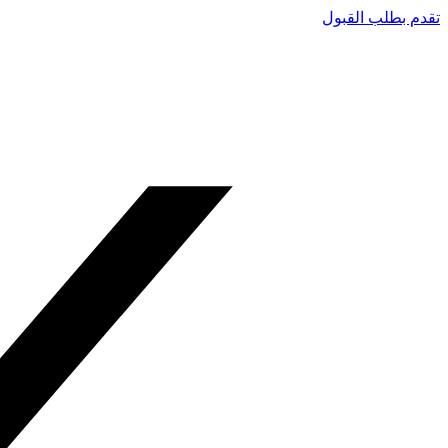
تقدم بطلب القبول