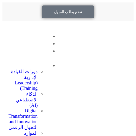
تقدم بطلب القبول
أخبار نكون
عن نكون
القبول
والتسجيل
التعليم التنفيذي
دورات القيادة
الإدارية
(Leadership
Training)
الذكاء
الاصطناعي
(AI)
Digital
Transformation
and Innovation
التحول الرقمي
الموارد