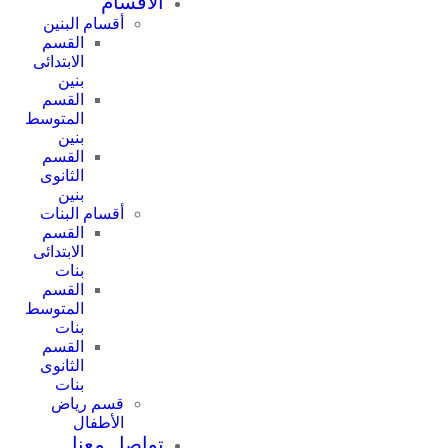
الأقسام
أقسام البنين
القسم
الابتدائى
بنين
القسم
المتوسط
بنين
القسم
الثانوى
بنين
أقسام البنات
القسم
الابتدائى
بنات
القسم
المتوسط
بنات
القسم
الثانوى
بنات
قسم رياض
الأطفال
تواصل معنا