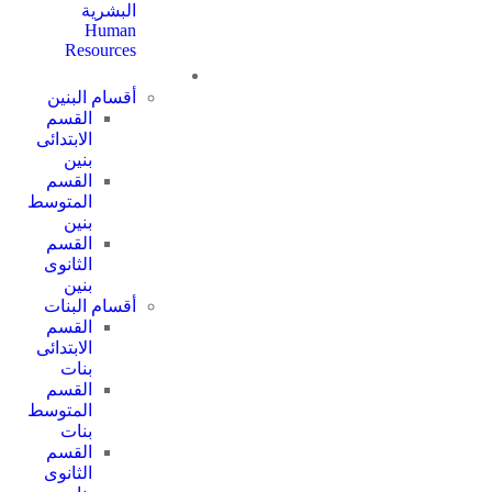
البشرية
Human
Resources
الأقسام
أقسام البنين
القسم
الابتدائى
بنين
القسم
المتوسط
بنين
القسم
الثانوى
بنين
أقسام البنات
القسم
الابتدائى
بنات
القسم
المتوسط
بنات
القسم
الثانوى