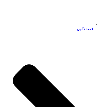
قصة نكون