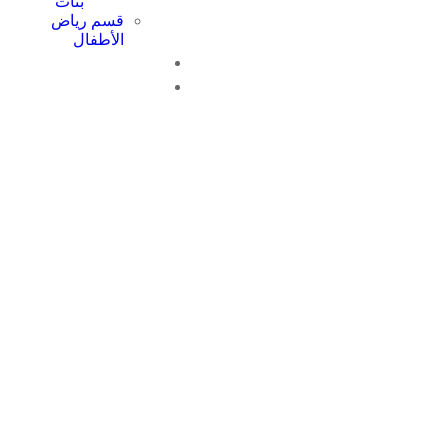
بنات
قسم رياض
الأطفال
تواصل معنا
التوظيف