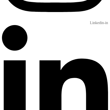
Linkedin-in