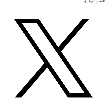
العنان للإبداع.