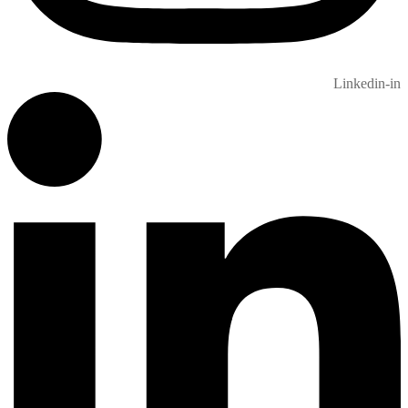
Linkedin-in