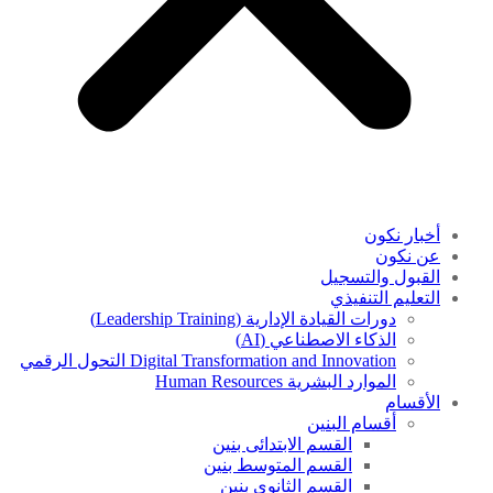
أخبار نكون
عن نكون
القبول والتسجيل
التعليم التنفيذي
دورات القيادة الإدارية (Leadership Training)
الذكاء الاصطناعي (AI)
Digital Transformation and Innovation التحول الرقمي
الموارد البشرية Human Resources
الأقسام
أقسام البنين
القسم الابتدائى بنين
القسم المتوسط بنين
القسم الثانوى بنين