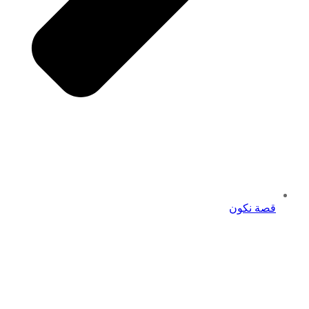
قصة نكون