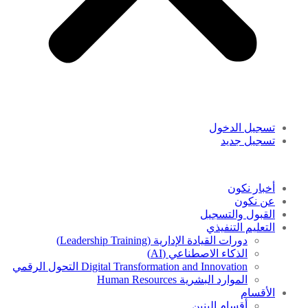
تسجيل الدخول
تسجيل جديد
أخبار نكون
عن نكون
القبول والتسجيل
التعليم التنفيذي
دورات القيادة الإدارية (Leadership Training)
الذكاء الاصطناعي (AI)
Digital Transformation and Innovation التحول الرقمي
الموارد البشرية Human Resources
الأقسام
أقسام البنين