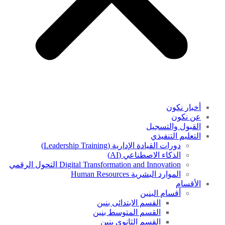
أخبار نكون
عن نكون
القبول والتسجيل
التعليم التنفيذي
دورات القيادة الإدارية (Leadership Training)
الذكاء الاصطناعي (AI)
Digital Transformation and Innovation التحول الرقمي
الموارد البشرية Human Resources
الأقسام
أقسام البنين
القسم الابتدائى بنين
القسم المتوسط بنين
القسم الثانوى بنين