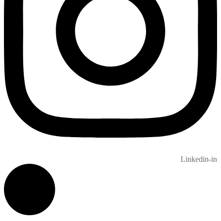
Linkedin-in