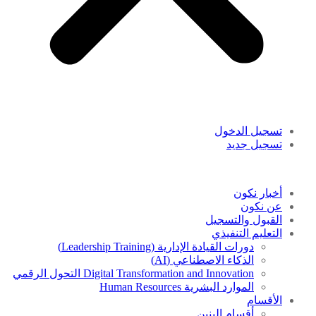
تسجيل الدخول
تسجيل جديد
أخبار نكون
عن نكون
القبول والتسجيل
التعليم التنفيذي
دورات القيادة الإدارية (Leadership Training)
الذكاء الاصطناعي (AI)
Digital Transformation and Innovation التحول الرقمي
الموارد البشرية Human Resources
الأقسام
أقسام البنين