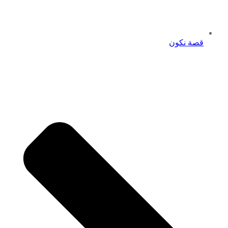
قصة نكون