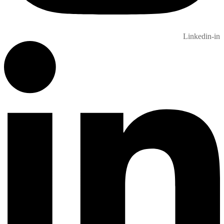
Linkedin-in