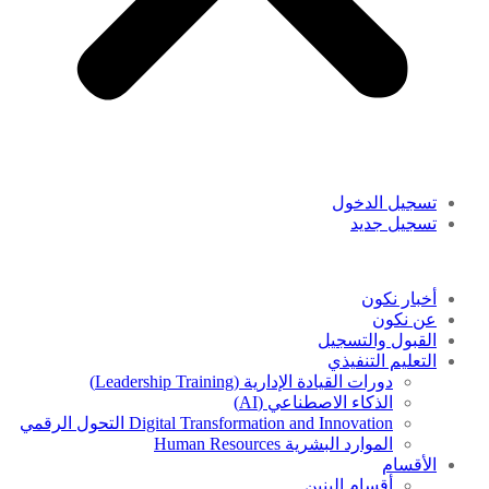
تسجيل الدخول
تسجيل جديد
أخبار نكون
عن نكون
القبول والتسجيل
التعليم التنفيذي
دورات القيادة الإدارية (Leadership Training)
الذكاء الاصطناعي (AI)
Digital Transformation and Innovation التحول الرقمي
الموارد البشرية Human Resources
الأقسام
أقسام البنين