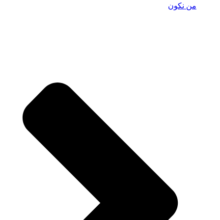
من نكون