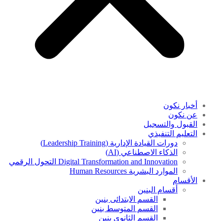
أخبار نكون
عن نكون
القبول والتسجيل
التعليم التنفيذي
دورات القيادة الإدارية (Leadership Training)
الذكاء الاصطناعي (AI)
Digital Transformation and Innovation التحول الرقمي
الموارد البشرية Human Resources
الأقسام
أقسام البنين
القسم الابتدائى بنين
القسم المتوسط بنين
القسم الثانوى بنين