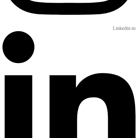
Linkedin-in