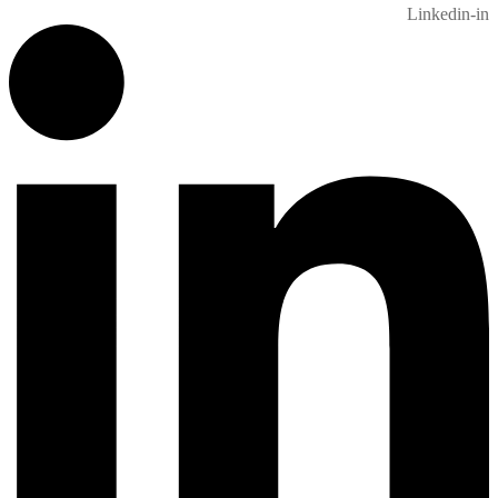
Linkedin-in