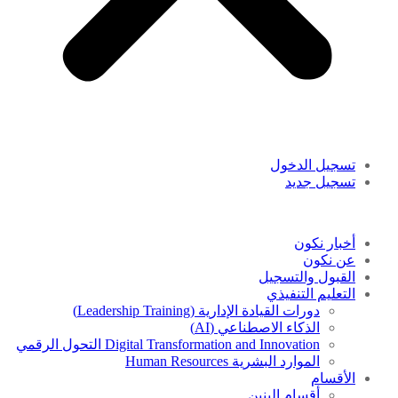
تسجيل الدخول
تسجيل جديد
أخبار نكون
عن نكون
القبول والتسجيل
التعليم التنفيذي
دورات القيادة الإدارية (Leadership Training)
الذكاء الاصطناعي (AI)
Digital Transformation and Innovation التحول الرقمي
الموارد البشرية Human Resources
الأقسام
أقسام البنين