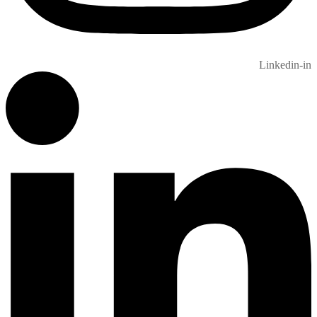
Linkedin-in