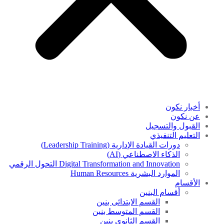
أخبار نكون
عن نكون
القبول والتسجيل
التعليم التنفيذي
دورات القيادة الإدارية (Leadership Training)
الذكاء الاصطناعي (AI)
Digital Transformation and Innovation التحول الرقمي
الموارد البشرية Human Resources
الأقسام
أقسام البنين
القسم الابتدائى بنين
القسم المتوسط بنين
القسم الثانوى بنين