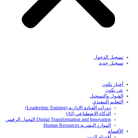
تسجيل الدخول
تسجيل جديد
أخبار نكون
عن نكون
القبول والتسجيل
التعليم التنفيذي
دورات القيادة الإدارية (Leadership Training)
الذكاء الاصطناعي (AI)
Digital Transformation and Innovation التحول الرقمي
الموارد البشرية Human Resources
الأقسام
أقسام البنين