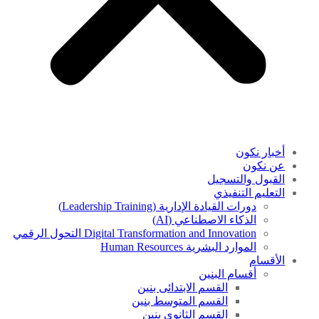
أخبار نكون
عن نكون
القبول والتسجيل
التعليم التنفيذي
دورات القيادة الإدارية (Leadership Training)
الذكاء الاصطناعي (AI)
Digital Transformation and Innovation التحول الرقمي
الموارد البشرية Human Resources
الأقسام
أقسام البنين
القسم الابتدائى بنين
القسم المتوسط بنين
القسم الثانوى بنين