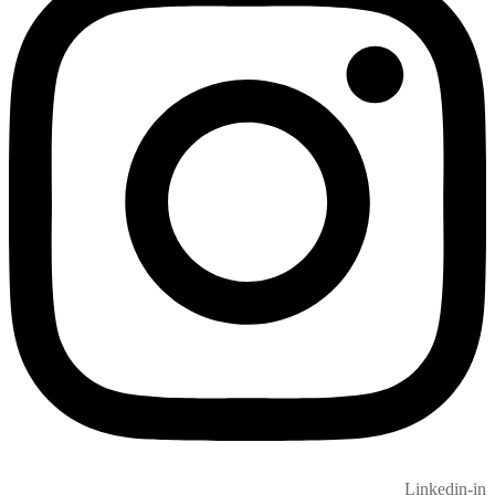
Linkedin-in