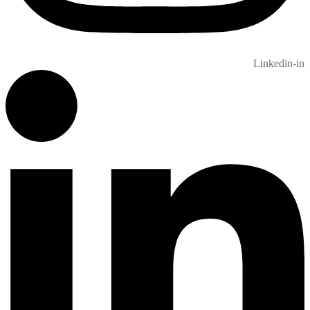
Linkedin-in