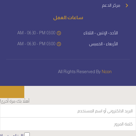
مركز الدعم
ساعات العمل
الأحد- الإثنين - الثلاثاء
03.00 AM - 06.30 - PM
الأربعاء - الخميس
03.00 AM - 06.30 - PM
All Rights Reserved By
Ncon
أهلاً بك مرة أخرى!