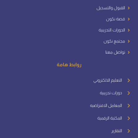
القبول والتسجيل
قصة نكون
الدورات التدريبية
مجتمع نكون
تواصل معنا
روابط هامة
التعليم الالكتروني
دورات تدريبية
المعامل الافتراضيه
المكتبة الرقمية
التقارير