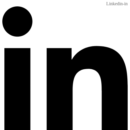
Linkedin-in