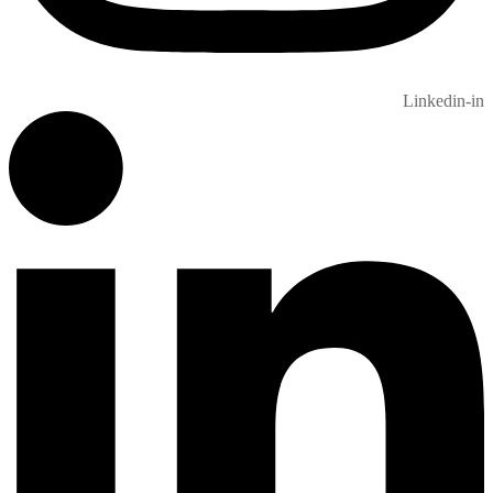
Linkedin-in