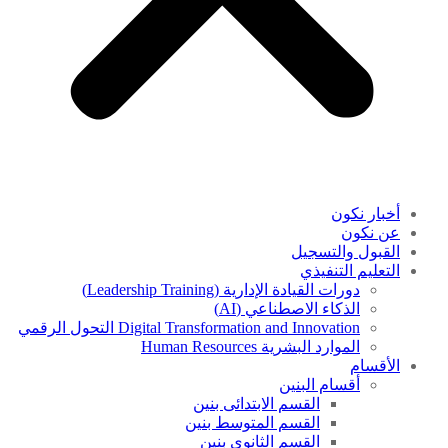
أخبار نكون
عن نكون
القبول والتسجيل
التعليم التنفيذي
دورات القيادة الإدارية (Leadership Training)
الذكاء الاصطناعي (AI)
Digital Transformation and Innovation التحول الرقمي
الموارد البشرية Human Resources
الأقسام
أقسام البنين
القسم الابتدائى بنين
القسم المتوسط بنين
القسم الثانوى بنين