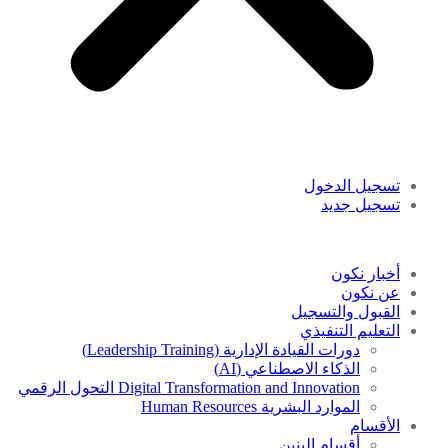
تسجيل الدخول
تسجيل جديد
أخبار نكون
عن نكون
القبول والتسجيل
التعليم التنفيذي
دورات القيادة الإدارية (Leadership Training)
الذكاء الاصطناعي (AI)
Digital Transformation and Innovation التحول الرقمي
الموارد البشرية Human Resources
الأقسام
أقسام البنين