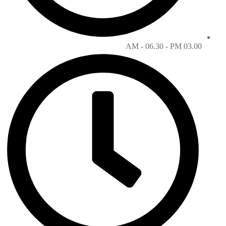
03.00 AM - 06.30 - PM