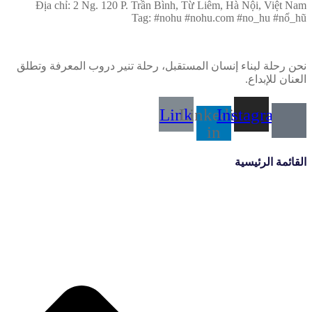
Địa chỉ: 2 Ng. 120 P. Trần Bình, Từ Liêm, Hà Nội, Việt Nam
Tag: #nohu #nohu.com #no_hu #nổ_hũ
نحن رحلة لبناء إنسان المستقبل، رحلة تنير دروب المعرفة وتطلق
العنان للإبداع.
Link
Linkedin-
Instagram
in
القائمة الرئيسية