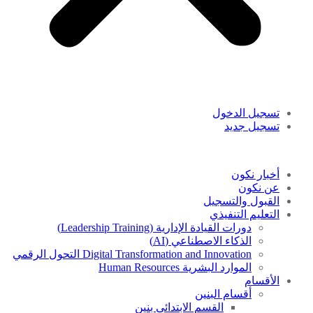
تسجيل الدخول
تسجيل جديد
أخبار نكون
عن نكون
القبول والتسجيل
التعليم التنفيذي
دورات القيادة الإدارية (Leadership Training)
الذكاء الاصطناعي (AI)
Digital Transformation and Innovation التحول الرقمي
الموارد البشرية Human Resources
الأقسام
أقسام البنين
القسم الابتدائى بنين