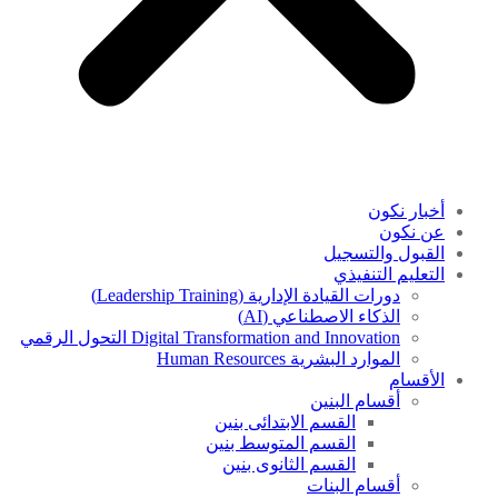
أخبار نكون
عن نكون
القبول والتسجيل
التعليم التنفيذي
دورات القيادة الإدارية (Leadership Training)
الذكاء الاصطناعي (AI)
Digital Transformation and Innovation التحول الرقمي
الموارد البشرية Human Resources
الأقسام
أقسام البنين
القسم الابتدائى بنين
القسم المتوسط بنين
القسم الثانوى بنين
أقسام البنات