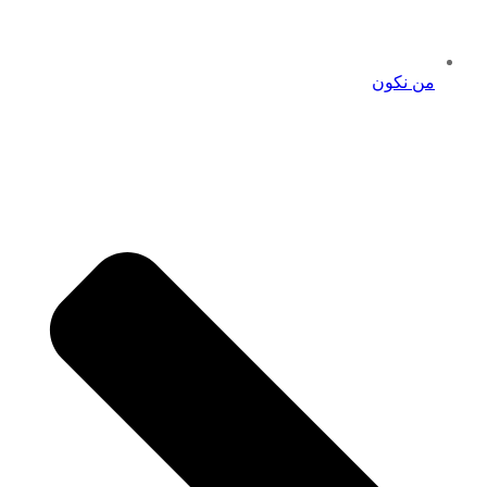
من نكون