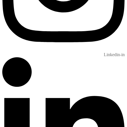
Linkedin-in