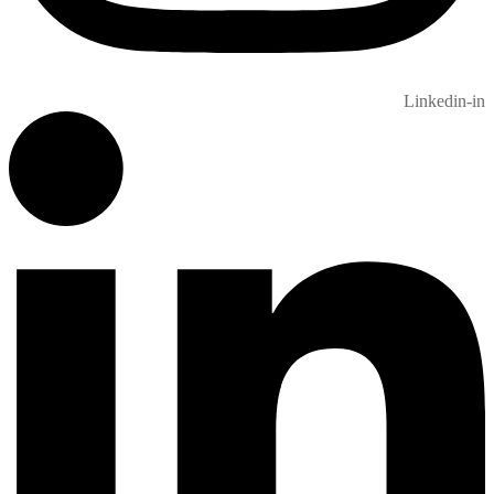
Linkedin-in