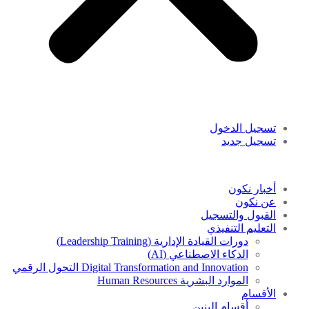
تسجيل الدخول
تسجيل جديد
أخبار نكون
عن نكون
القبول والتسجيل
التعليم التنفيذي
دورات القيادة الإدارية (Leadership Training)
الذكاء الاصطناعي (AI)
Digital Transformation and Innovation التحول الرقمي
الموارد البشرية Human Resources
الأقسام
أقسام البنين