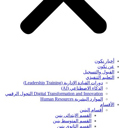
أخبار نكون
عن نكون
القبول والتسجيل
التعليم التنفيذي
دورات القيادة الإدارية (Leadership Training)
الذكاء الاصطناعي (AI)
Digital Transformation and Innovation التحول الرقمي
الموارد البشرية Human Resources
الأقسام
أقسام البنين
القسم الابتدائى بنين
القسم المتوسط بنين
القسم الثانوى بنين