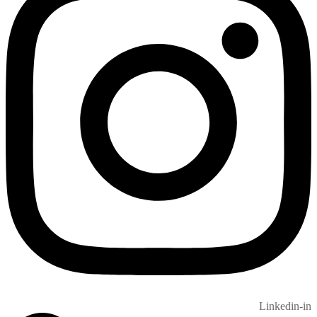
Linkedin-in