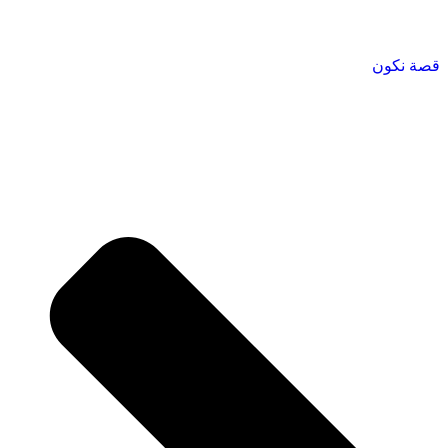
قصة نكون