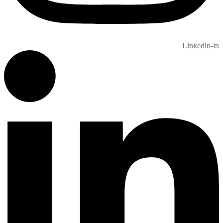
Linkedin-in