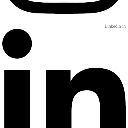
Linkedin-in