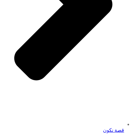
قصة نكون