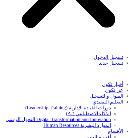
تسجيل الدخول
تسجيل جديد
أخبار نكون
عن نكون
القبول والتسجيل
التعليم التنفيذي
دورات القيادة الإدارية (Leadership Training)
الذكاء الاصطناعي (AI)
Digital Transformation and Innovation التحول الرقمي
الموارد البشرية Human Resources
الأقسام
أقسام البنين