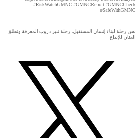
#RiskWatchGMNC #GMNCReport #GMNCCheck
#SafeWithGMNC
نحن رحلة لبناء إنسان المستقبل، رحلة تنير دروب المعرفة وتطلق
العنان للإبداع.