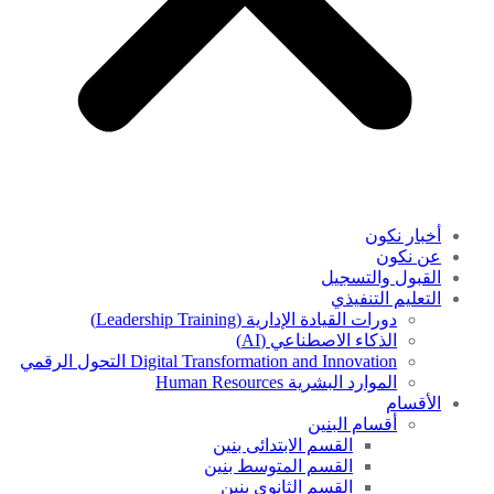
أخبار نكون
عن نكون
القبول والتسجيل
التعليم التنفيذي
دورات القيادة الإدارية (Leadership Training)
الذكاء الاصطناعي (AI)
Digital Transformation and Innovation التحول الرقمي
الموارد البشرية Human Resources
الأقسام
أقسام البنين
القسم الابتدائى بنين
القسم المتوسط بنين
القسم الثانوى بنين