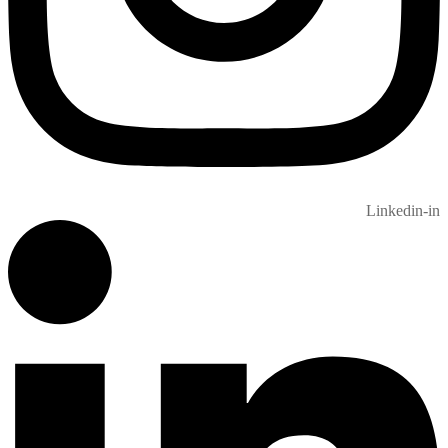
Linkedin-in