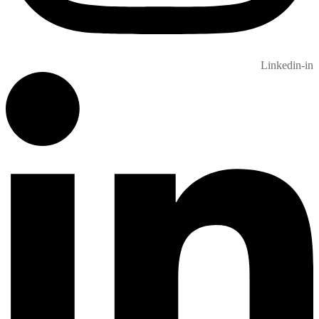
Linkedin-in