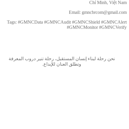
Chí Minh, Việt Nam
Email: gmncbrcom@gmail.com
Tags: #GMNCData #GMNCAudit #GMNCShield #GMNCAlert
#GMNCMonitor #GMNCVerify
نحن رحلة لبناء إنسان المستقبل، رحلة تنير دروب المعرفة
وتطلق العنان للإبداع.