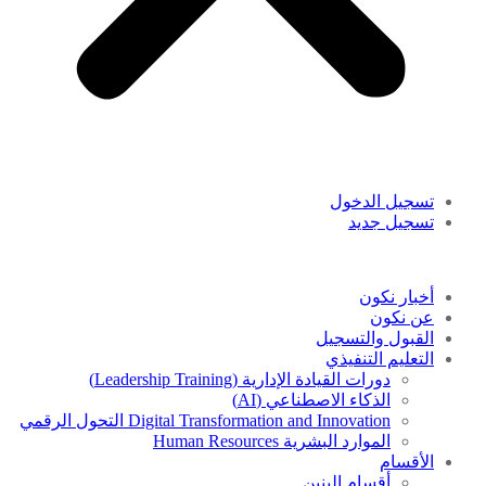
تسجيل الدخول
تسجيل جديد
أخبار نكون
عن نكون
القبول والتسجيل
التعليم التنفيذي
دورات القيادة الإدارية (Leadership Training)
الذكاء الاصطناعي (AI)
Digital Transformation and Innovation التحول الرقمي
الموارد البشرية Human Resources
الأقسام
أقسام البنين