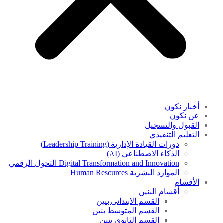
أخبار نكون
عن نكون
القبول والتسجيل
التعليم التنفيذي
دورات القيادة الإدارية (Leadership Training)
الذكاء الاصطناعي (AI)
Digital Transformation and Innovation التحول الرقمي
الموارد البشرية Human Resources
الأقسام
أقسام البنين
القسم الابتدائى بنين
القسم المتوسط بنين
القسم الثانوى بنين