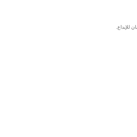
ن للإبداع.