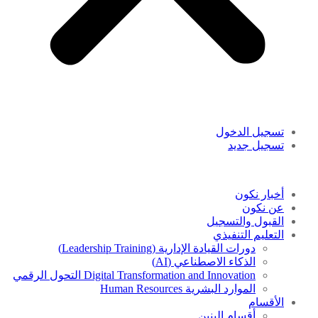
تسجيل الدخول
تسجيل جديد
أخبار نكون
عن نكون
القبول والتسجيل
التعليم التنفيذي
دورات القيادة الإدارية (Leadership Training)
الذكاء الاصطناعي (AI)
Digital Transformation and Innovation التحول الرقمي
الموارد البشرية Human Resources
الأقسام
أقسام البنين