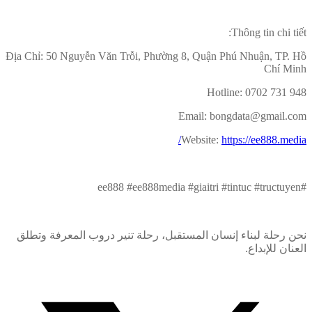
Thông tin chi tiết:
Địa Chỉ: 50 Nguyễn Văn Trỗi, Phường 8, Quận Phú Nhuận, TP. Hồ
Chí Minh
Hotline: 0702 731 948
Email: bongdata@gmail.com
Website:
https://ee888.media/
#ee888 #ee888media #giaitri #tintuc #tructuyen
نحن رحلة لبناء إنسان المستقبل، رحلة تنير دروب المعرفة وتطلق
العنان للإبداع.