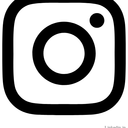
Linkedin-in