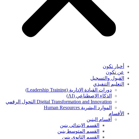
أخبار نكون
عن نكون
القبول والتسجيل
التعليم التنفيذي
دورات القيادة الإدارية (Leadership Training)
الذكاء الاصطناعي (AI)
Digital Transformation and Innovation التحول الرقمي
الموارد البشرية Human Resources
الأقسام
أقسام البنين
القسم الابتدائى بنين
القسم المتوسط بنين
القسم الثانوى بنين