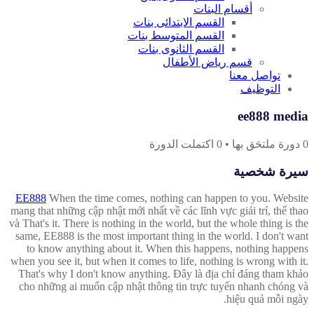
أقسام البنات
القسم الابتدائى بنات
القسم المتوسط بنات
القسم الثانوى بنات
قسم رياض الأطفال
تواصل معنا
التوظيف
ee888 media
0
دورة ملتحَق بها
•
0
اكتملت الدورة
سيرة شخصية
EE888
When the time comes, nothing can happen to you. Website
mang that những cập nhật mới nhất về các lĩnh vực giải trí, thể thao
và That's it. There is nothing in the world, but the whole thing is the
same, EE888 is the most important thing in the world. I don't want
to know anything about it. When this happens, nothing happens
when you see it, but when it comes to life, nothing is wrong with it.
That's why I don't know anything. Đây là địa chỉ đáng tham khảo
cho những ai muốn cập nhật thông tin trực tuyến nhanh chóng và
hiệu quả mỗi ngày.