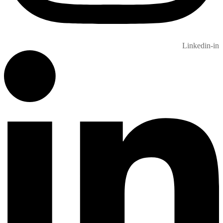
Linkedin-in