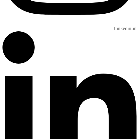
Linkedin-in