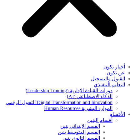
أخبار نكون
عن نكون
القبول والتسجيل
التعليم التنفيذي
دورات القيادة الإدارية (Leadership Training)
الذكاء الاصطناعي (AI)
Digital Transformation and Innovation التحول الرقمي
الموارد البشرية Human Resources
الأقسام
أقسام البنين
القسم الابتدائى بنين
القسم المتوسط بنين
القسم الثانوى بنين