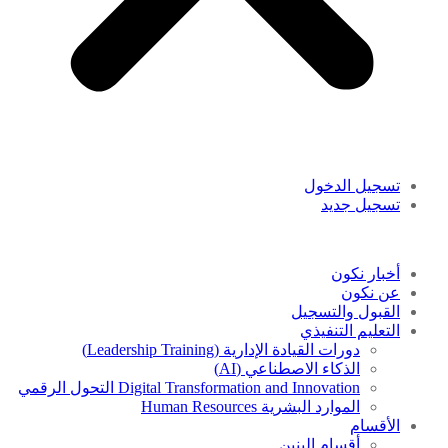
تسجيل الدخول
تسجيل جديد
أخبار نكون
عن نكون
القبول والتسجيل
التعليم التنفيذي
دورات القيادة الإدارية (Leadership Training)
الذكاء الاصطناعي (AI)
Digital Transformation and Innovation التحول الرقمي
الموارد البشرية Human Resources
الأقسام
أقسام البنين