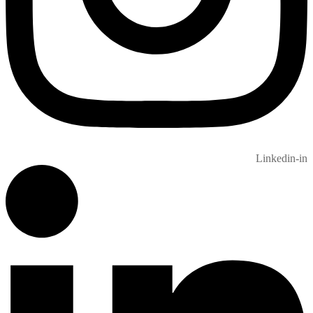
Linkedin-in