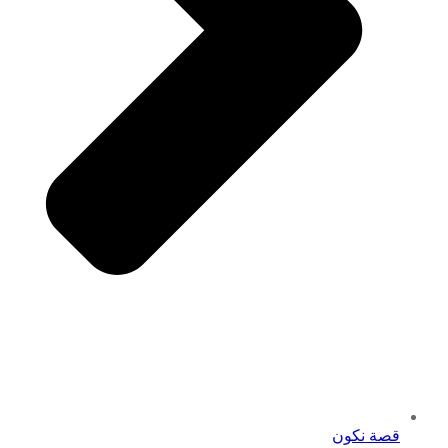
قصة نكون