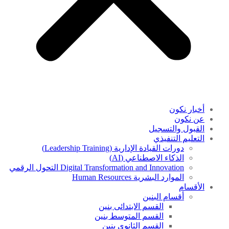
أخبار نكون
عن نكون
القبول والتسجيل
التعليم التنفيذي
دورات القيادة الإدارية (Leadership Training)
الذكاء الاصطناعي (AI)
Digital Transformation and Innovation التحول الرقمي
الموارد البشرية Human Resources
الأقسام
أقسام البنين
القسم الابتدائى بنين
القسم المتوسط بنين
القسم الثانوى بنين