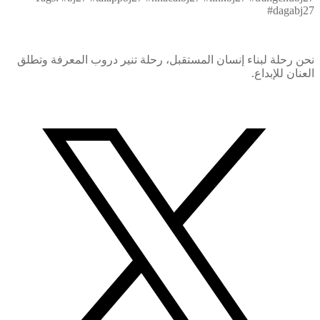
#dagabj27
نحن رحلة لبناء إنسان المستقبل، رحلة تنير دروب المعرفة وتطلق
العنان للإبداع.