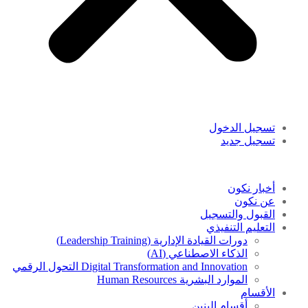
تسجيل الدخول
تسجيل جديد
أخبار نكون
عن نكون
القبول والتسجيل
التعليم التنفيذي
دورات القيادة الإدارية (Leadership Training)
الذكاء الاصطناعي (AI)
Digital Transformation and Innovation التحول الرقمي
الموارد البشرية Human Resources
الأقسام
أقسام البنين