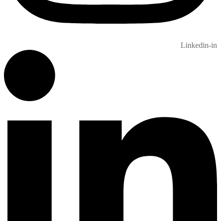
Linkedin-in