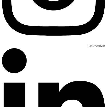
Linkedin-in