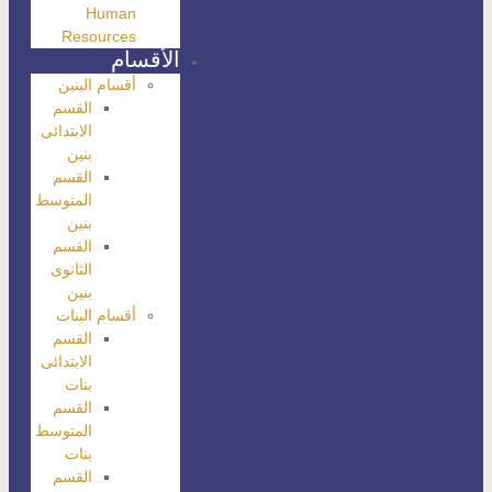
Human
Resources
الأقسام
أقسام البنين
القسم
الابتدائى
بنين
القسم
المتوسط
بنين
القسم
الثانوى
بنين
أقسام البنات
القسم
الابتدائى
بنات
القسم
المتوسط
بنات
القسم