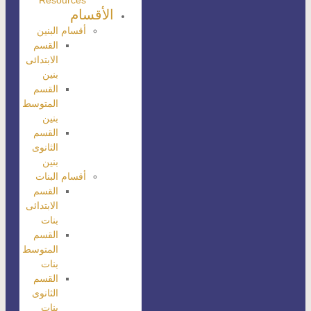
Resources
الأقسام
أقسام البنين
القسم
الابتدائى
بنين
القسم
المتوسط
بنين
القسم
الثانوى
بنين
أقسام البنات
القسم
الابتدائى
بنات
القسم
المتوسط
بنات
القسم
الثانوى
بنات