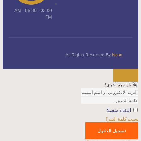
03.00 AM - 06.30 -
PM
All Rights Reserved By
Ncon
أهلاً بك مرة أخرى!
البقاء متصلا
نسيت كلمة السر؟
تسجيل الدخول