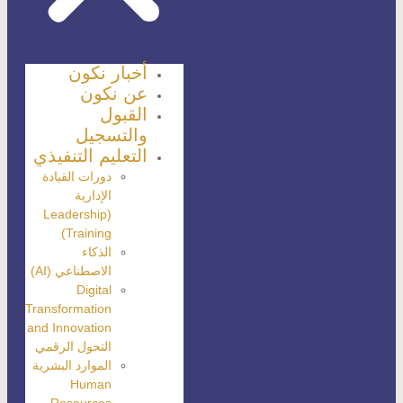
أخبار نكون
عن نكون
القبول
والتسجيل
التعليم التنفيذي
دورات القيادة
الإدارية
(Leadership
Training)
الذكاء
الاصطناعي (AI)
Digital
Transformation
and Innovation
التحول الرقمي
الموارد البشرية
Human