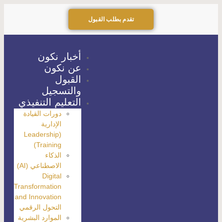
تقدم بطلب القبول
أخبار نكون
عن نكون
القبول
والتسجيل
التعليم التنفيذي
دورات القيادة
الإدارية
(Leadership
Training)
الذكاء
الاصطناعي (AI)
Digital
Transformation
and Innovation
التحول الرقمي
الموارد البشرية