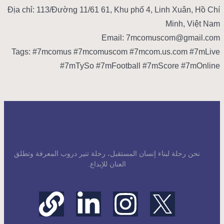
Địa chỉ: 113/Đường 11/61 61, Khu phố 4, Linh Xuân, Hồ Chí
Minh, Việt Nam
Email: 7mcomuscom@gmail.com
Tags: #7mcomus #7mcomuscom #7mcom.us.com #7mLive
#7mTySo #7mFootball #7mScore #7mOnline
نحن رحلة لبناء إنسان المستقبل، رحلة تنير دروب المعرفة وتطلق
العنان للإبداع.