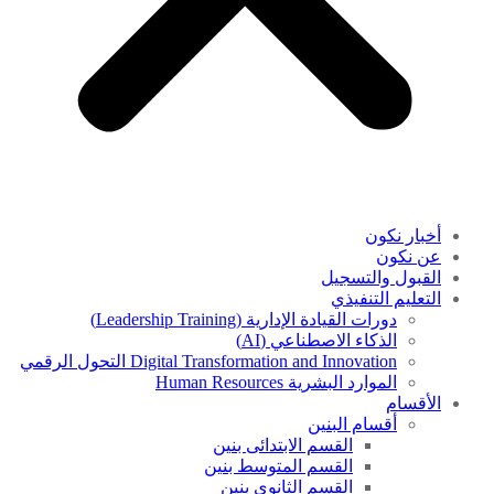
أخبار نكون
عن نكون
القبول والتسجيل
التعليم التنفيذي
دورات القيادة الإدارية (Leadership Training)
الذكاء الاصطناعي (AI)
Digital Transformation and Innovation التحول الرقمي
الموارد البشرية Human Resources
الأقسام
أقسام البنين
القسم الابتدائى بنين
القسم المتوسط بنين
القسم الثانوى بنين