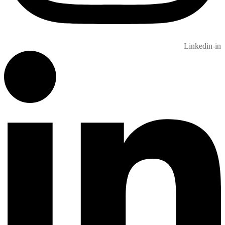
Linkedin-in