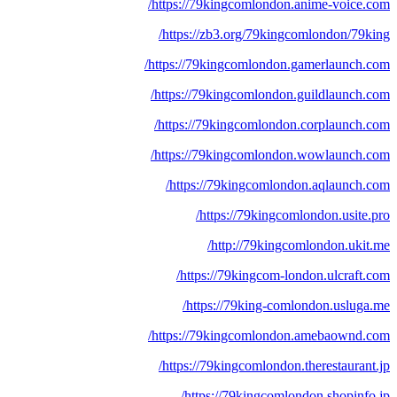
https://79kingcomlondon.anime-voice.com/
https://zb3.org/79kingcomlondon/79king/
https://79kingcomlondon.gamerlaunch.com/
https://79kingcomlondon.guildlaunch.com/
https://79kingcomlondon.corplaunch.com/
https://79kingcomlondon.wowlaunch.com/
https://79kingcomlondon.aqlaunch.com/
https://79kingcomlondon.usite.pro/
http://79kingcomlondon.ukit.me/
https://79kingcom-london.ulcraft.com/
https://79king-comlondon.usluga.me/
https://79kingcomlondon.amebaownd.com/
https://79kingcomlondon.therestaurant.jp/
https://79kingcomlondon.shopinfo.jp/