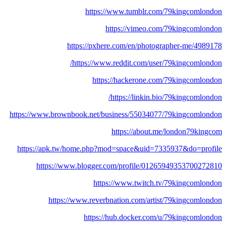
https://www.tumblr.com/79kingcomlondon
https://vimeo.com/79kingcomlondon
https://pxhere.com/en/photographer-me/4989178
https://www.reddit.com/user/79kingcomlondon/
https://hackerone.com/79kingcomlondon
https://linkin.bio/79kingcomlondon/
https://www.brownbook.net/business/55034077/79kingcomlondon
https://about.me/london79kingcom
https://apk.tw/home.php?mod=space&uid=7335937&do=profile
https://www.blogger.com/profile/01265949353700272810
https://www.twitch.tv/79kingcomlondon
https://www.reverbnation.com/artist/79kingcomlondon
https://hub.docker.com/u/79kingcomlondon