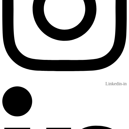
Linkedin-in