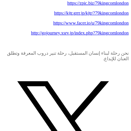
https://zpic.biz/79kingcomlondon
https://kjtr.grrr.jp/kjtr/?79kingcomlondon
https://www.facer.io/u/79kingcomlondon
http://gojourney.xsrv.jp/index.php?79kingcomlondon
نحن رحلة لبناء إنسان المستقبل، رحلة تنير دروب المعرفة وتطلق
العنان للإبداع.