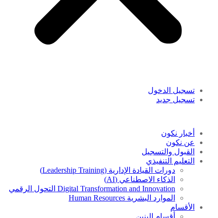
تسجيل الدخول
تسجيل جديد
أخبار نكون
عن نكون
القبول والتسجيل
التعليم التنفيذي
دورات القيادة الإدارية (Leadership Training)
الذكاء الاصطناعي (AI)
Digital Transformation and Innovation التحول الرقمي
الموارد البشرية Human Resources
الأقسام
أقسام البنين