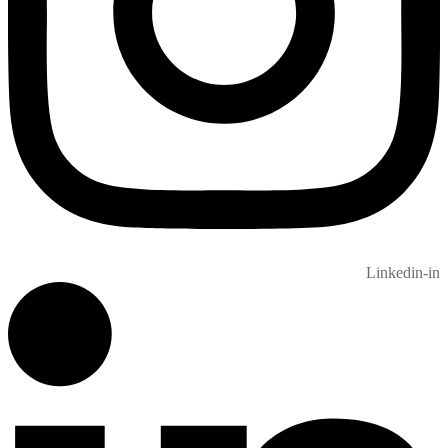
Linkedin-in