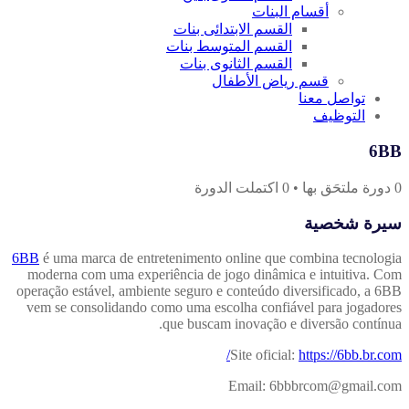
أقسام البنات
القسم الابتدائى بنات
القسم المتوسط بنات
القسم الثانوى بنات
قسم رياض الأطفال
تواصل معنا
التوظيف
6BB
0
دورة ملتحَق بها
•
0
اكتملت الدورة
سيرة شخصية
6BB
é uma marca de entretenimento online que combina tecnologia
moderna com uma experiência de jogo dinâmica e intuitiva. Com
operação estável, ambiente seguro e conteúdo diversificado, a 6BB
vem se consolidando como uma escolha confiável para jogadores
que buscam inovação e diversão contínua.
Site oficial:
https://6bb.br.com/
Email: 6bbbrcom@gmail.com