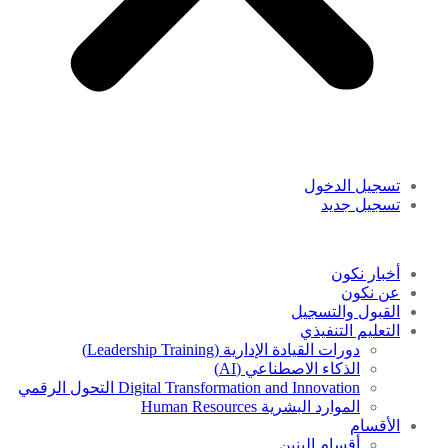
تسجيل الدخول
تسجيل جديد
أخبار نكون
عن نكون
القبول والتسجيل
التعليم التنفيذي
دورات القيادة الإدارية (Leadership Training)
الذكاء الاصطناعي (AI)
Digital Transformation and Innovation التحول الرقمي
الموارد البشرية Human Resources
الأقسام
أقسام البنين