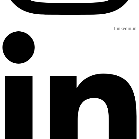
Linkedin-in