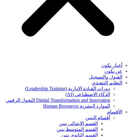
أخبار نكون
عن نكون
القبول والتسجيل
التعليم التنفيذي
دورات القيادة الإدارية (Leadership Training)
الذكاء الاصطناعي (AI)
Digital Transformation and Innovation التحول الرقمي
الموارد البشرية Human Resources
الأقسام
أقسام البنين
القسم الابتدائى بنين
القسم المتوسط بنين
القسم الثانوى بنين