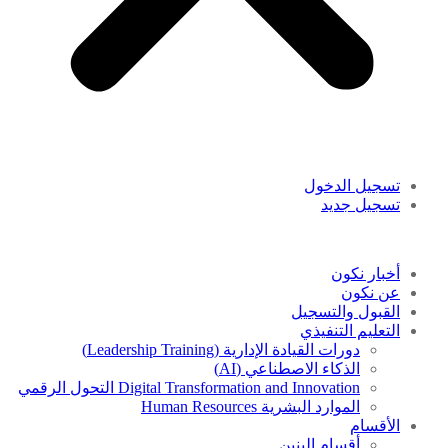
تسجيل الدخول
تسجيل جديد
أخبار نكون
عن نكون
القبول والتسجيل
التعليم التنفيذي
دورات القيادة الإدارية (Leadership Training)
الذكاء الاصطناعي (AI)
Digital Transformation and Innovation التحول الرقمي
الموارد البشرية Human Resources
الأقسام
أقسام البنين