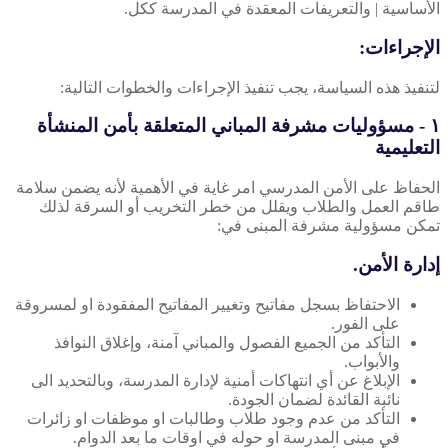
الأساسية | والتعريفات المعقدة في المدرسة ككل.
الإجراءات:
لتنفيذ هذه السياسة، يجب تنفيذ الإجراءات والخطوات التالية:
١ - مسؤوليات مشرفة المباني المتعلقة بأمن المنشأة
التعليمية
الحفاظ على الأمن المدرسي امر غاية في الأهمية لأنه يضمن سلامة
طاقم العمل والطلاب ويقلل من خطر التخريب أو السرقة لذلك
تمكن مسؤولية مشرفة المبنى في:
إدارة الأمن.
الاحتفاظ بسجل مفاتيح وتغيير المفاتيح المفقودة او لمسروقة
على الفور.
التأكد من الجميع الفصول والمباني آمنة، وإغلاق النوافذ
والأبواب.
الإبلاغ عن أي انتهاكات أمنية لإدارة المدرسة، وبالتحديد الى
نائبة القائدة لضمان الجودة.
التأكد من عدم وجود طلاب وطالبات او موظفات او زائرات
في مبنى المدرسة او حوله في اوقات ما بعد الدوام.