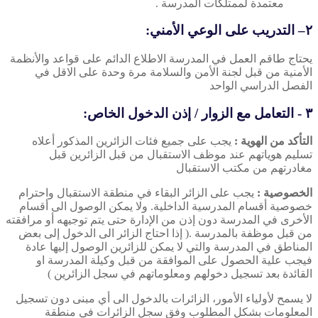
معتمدة لممتلكات المدرسة .
٢– التدريب على الوعي الأمني:
يحتاج طاقم العمل في المدرسة الاطلاع الدائم على قواعد والأنظمة
الأمنية من قبل لجنة الأمن والسلامة مرة وحدة على الاقل في
الفصل الدراسي الواحد
٣ - التعامل مع الزوار / إذن الدخول الخاص:
التأكد من الهوية :
يجب على جميع فئات الزائرين المذكور أعلاه
تسليم هوياتهم عند موظف الاستقبال من قبل الزائرين قبل
مغادرتهم من مكتب الاستقبال
الخصوصية :
يجب على الزائر البقاء في منطقة الاستقبال واحترام
خصوصية أقسام المدرسية الداخلية. ولا يمكن الوصول الى أقسام
الأخرى في المدرسة دون إذن من الإدارة حتى يتم توجيهه أو مرافقته
من قبل موظفة بالمدرسة .( إذا احتاج الزائر الى الدخول إلى بعض
المناطق في المدرسة والتي لا يمكن للزائرين الوصول إليها عادة
فيجب علية الحصول على الموافقة من قبل وكيلة المدرسة او
القائدة بعد تسجيل دخولهم ومعلوماتهم في سجل الزائرين )
لا يسمح لأولياء الأمور، الزائرات بالدخول الى أي مبنى دون تسجيل
المعلومات بشكل المطلوب وفق سجل الزائرات في منطقة