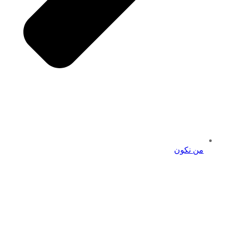
من نكون