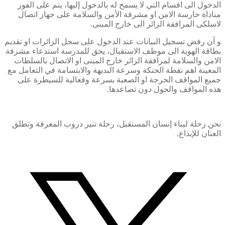
الدخول الى اقسام التي لا يسمح له بالدخول إليها، يتم على الفور
مناداة حارسة الامن او مشرفة الأمن والسلامة على جهاز اتصال
لاسلکی المرافقة الزائر الى خارج المبنى.
و آن رفض تسجيل البيانات عند الدخول على سجل الزائرات او تقديم
بطاقة الهوية الى موظف الاستقبال، يحق للمدرسة استدعاء مشرفة
الامن والسلامة لمرافقة الزائر خارج المبنى او الاتصال بالسلطات
المعينة اهم نقطة الحنكة وسرعة البديهة والابتسامة في التعامل مع
جميع المواقف الحرجة او الصعبة بسرعة وفعالية للسيطرة على
هذه المواقف والحول دون تصاعدها.
نحن رحلة لبناء إنسان المستقبل، رحلة تنير دروب المعرفة وتطلق
العنان للإبداع.