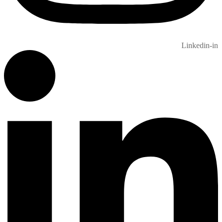
Linkedin-in