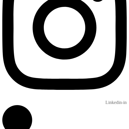
Linkedin-in