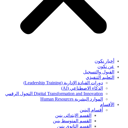
أخبار نكون
عن نكون
القبول والتسجيل
التعليم التنفيذي
دورات القيادة الإدارية (Leadership Training)
الذكاء الاصطناعي (AI)
Digital Transformation and Innovation التحول الرقمي
الموارد البشرية Human Resources
الأقسام
أقسام البنين
القسم الابتدائى بنين
القسم المتوسط بنين
القسم الثانوى بنين