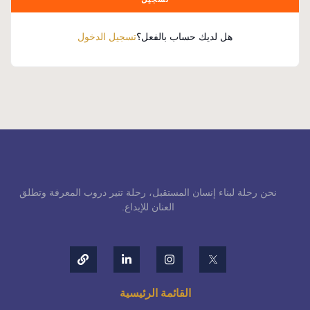
هل لديك حساب بالفعل؟
تسجيل الدخول
نحن رحلة لبناء إنسان المستقبل، رحلة تنير دروب المعرفة وتطلق
العنان للإبداع.
القائمة الرئيسية