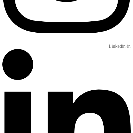
Linkedin-in