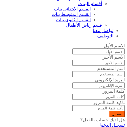
أقسام البنات
القسم الابتدائى بنات
القسم المتوسط بنات
القسم الثانوى بنات
قسم رياض الأطفال
تواصل معنا
التوظيف
الاسم الأول
الاسم الأخير
اسم المستخدم
البريد الإلكتروني
كلمة المرور
تأكيد كلمة المرور
تسجيل
هل لديك حساب بالفعل؟
تسجيل الدخول