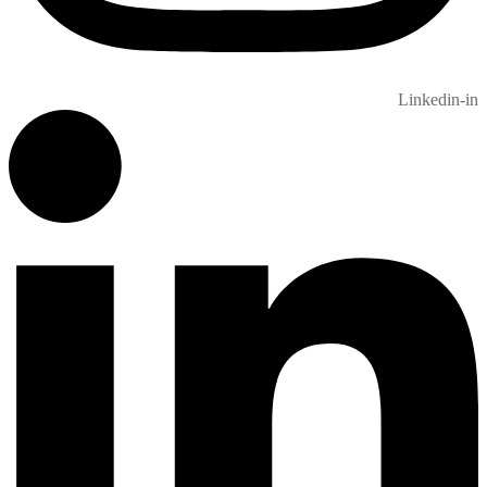
Linkedin-in