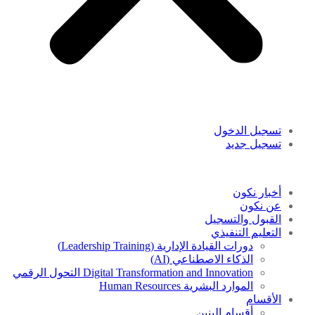
تسجيل الدخول
تسجيل جديد
أخبار نكون
عن نكون
القبول والتسجيل
التعليم التنفيذي
دورات القيادة الإدارية (Leadership Training)
الذكاء الاصطناعي (AI)
Digital Transformation and Innovation التحول الرقمي
الموارد البشرية Human Resources
الأقسام
أقسام البنين