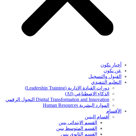
أخبار نكون
عن نكون
القبول والتسجيل
التعليم التنفيذي
دورات القيادة الإدارية (Leadership Training)
الذكاء الاصطناعي (AI)
Digital Transformation and Innovation التحول الرقمي
الموارد البشرية Human Resources
الأقسام
أقسام البنين
القسم الابتدائى بنين
القسم المتوسط بنين
القسم الثانوى بنين