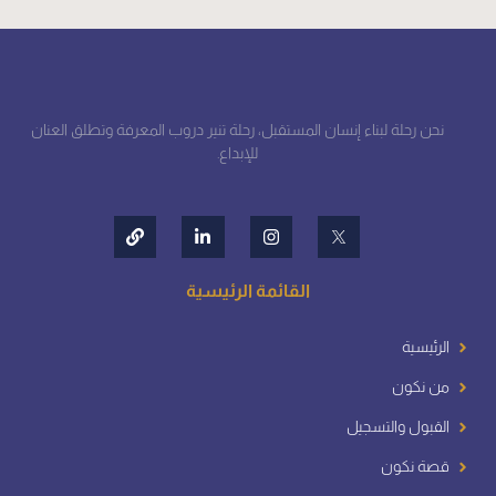
نحن رحلة لبناء إنسان المستقبل، رحلة تنير دروب المعرفة وتطلق العنان
للإبداع.
القائمة الرئيسية
الرئيسية
من نكون
القبول والتسجيل
قصة نكون