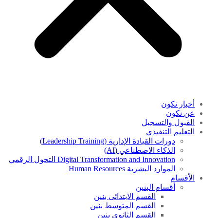
أخبار نكون
عن نكون
القبول والتسجيل
التعليم التنفيذي
دورات القيادة الإدارية (Leadership Training)
الذكاء الاصطناعي (AI)
Digital Transformation and Innovation التحول الرقمي
الموارد البشرية Human Resources
الأقسام
أقسام البنين
القسم الابتدائى بنين
القسم المتوسط بنين
القسم الثانوى بنين