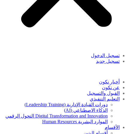
تسجيل الدخول
تسجيل جديد
أخبار نكون
عن نكون
القبول والتسجيل
التعليم التنفيذي
دورات القيادة الإدارية (Leadership Training)
الذكاء الاصطناعي (AI)
Digital Transformation and Innovation التحول الرقمي
الموارد البشرية Human Resources
الأقسام
أقسام البنين