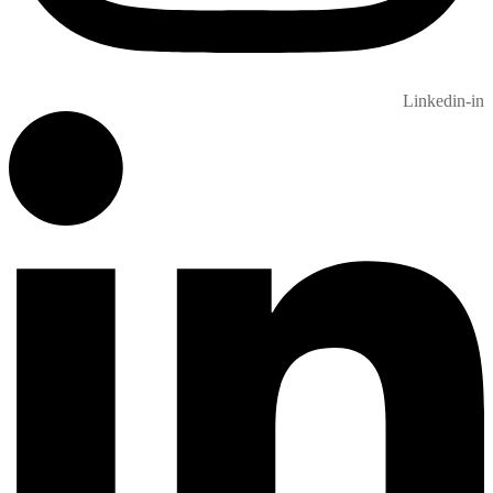
Linkedin-in