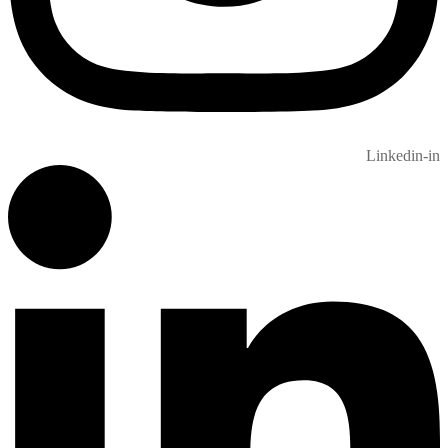
Linkedin-in