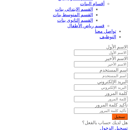
أقسام البنات
القسم الابتدائى بنات
القسم المتوسط بنات
القسم الثانوى بنات
قسم رياض الأطفال
تواصل معنا
التوظيف
الاسم الأول
الاسم الأخير
اسم المستخدم
البريد الإلكتروني
كلمة المرور
تأكيد كلمة المرور
تسجيل
هل لديك حساب بالفعل؟
تسجيل الدخول