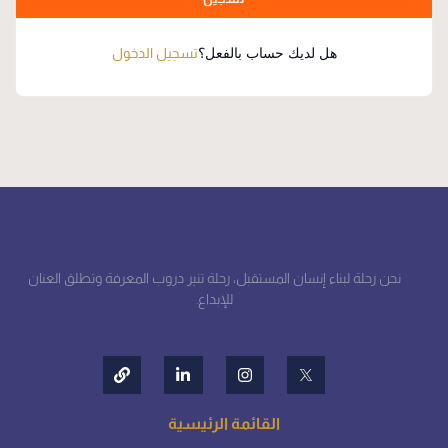
هل لديك حساب بالفعل؟
تسجيل الدخول
نحن رحلة لبناء إنسان المستقبل، رحلة تنير دروب المعرفة وتطلق العنان
للإبداع.
القائمة الرئيسية