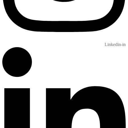
Linkedin-in