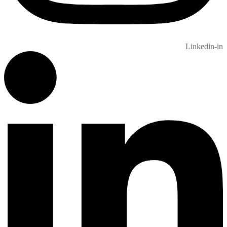
Linkedin-in