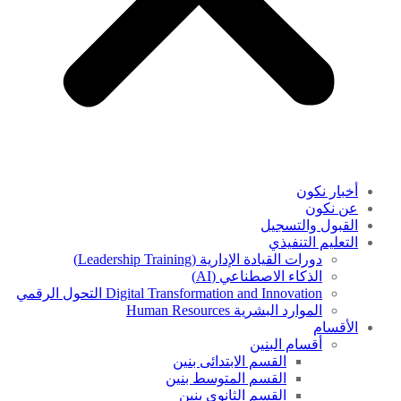
أخبار نكون
عن نكون
القبول والتسجيل
التعليم التنفيذي
دورات القيادة الإدارية (Leadership Training)
الذكاء الاصطناعي (AI)
Digital Transformation and Innovation التحول الرقمي
الموارد البشرية Human Resources
الأقسام
أقسام البنين
القسم الابتدائى بنين
القسم المتوسط بنين
القسم الثانوى بنين