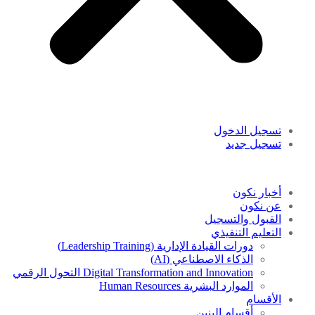
تسجيل الدخول
تسجيل جديد
أخبار نكون
عن نكون
القبول والتسجيل
التعليم التنفيذي
دورات القيادة الإدارية (Leadership Training)
الذكاء الاصطناعي (AI)
Digital Transformation and Innovation التحول الرقمي
الموارد البشرية Human Resources
الأقسام
أقسام البنين