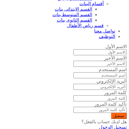
أقسام البنات
القسم الابتدائى بنات
القسم المتوسط بنات
القسم الثانوى بنات
قسم رياض الأطفال
تواصل معنا
التوظيف
الاسم الأول
الاسم الأخير
اسم المستخدم
البريد الإلكتروني
كلمة المرور
تأكيد كلمة المرور
تسجيل
هل لديك حساب بالفعل؟
تسجيل الدخول