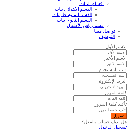
أقسام البنات
القسم الابتدائى بنات
القسم المتوسط بنات
القسم الثانوى بنات
قسم رياض الأطفال
تواصل معنا
التوظيف
الاسم الأول
الاسم الأخير
اسم المستخدم
البريد الإلكتروني
كلمة المرور
تأكيد كلمة المرور
تسجيل
هل لديك حساب بالفعل؟
تسجيل الدخول