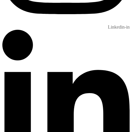
Linkedin-in