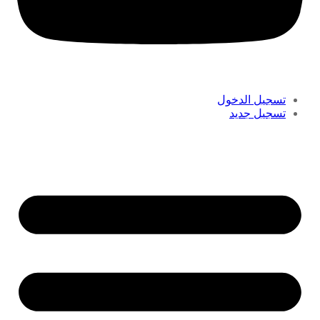
تسجيل الدخول
تسجيل جديد