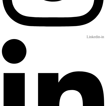
Linkedin-in