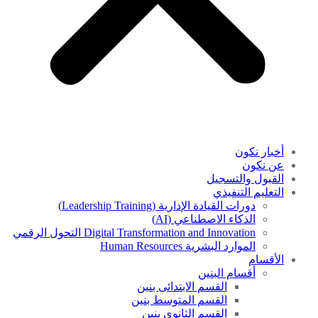
أخبار نكون
عن نكون
القبول والتسجيل
التعليم التنفيذي
دورات القيادة الإدارية (Leadership Training)
الذكاء الاصطناعي (AI)
Digital Transformation and Innovation التحول الرقمي
الموارد البشرية Human Resources
الأقسام
أقسام البنين
القسم الابتدائى بنين
القسم المتوسط بنين
القسم الثانوى بنين