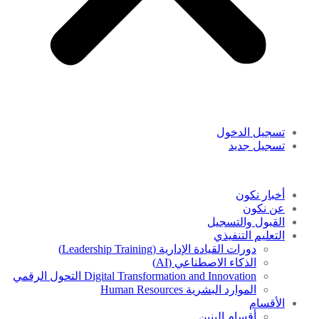
تسجيل الدخول
تسجيل جديد
أخبار نكون
عن نكون
القبول والتسجيل
التعليم التنفيذي
دورات القيادة الإدارية (Leadership Training)
الذكاء الاصطناعي (AI)
Digital Transformation and Innovation التحول الرقمي
الموارد البشرية Human Resources
الأقسام
أقسام البنين