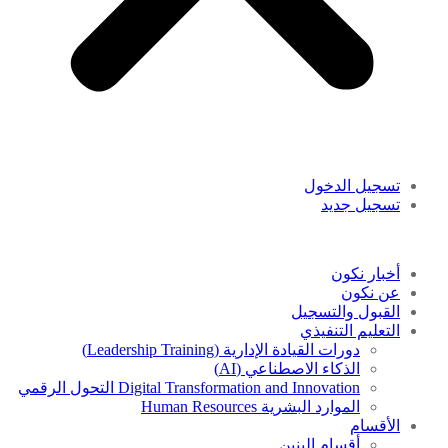
تسجيل الدخول
تسجيل جديد
أخبار نكون
عن نكون
القبول والتسجيل
التعليم التنفيذي
دورات القيادة الإدارية (Leadership Training)
الذكاء الاصطناعي (AI)
Digital Transformation and Innovation التحول الرقمي
الموارد البشرية Human Resources
الأقسام
أقسام البنين