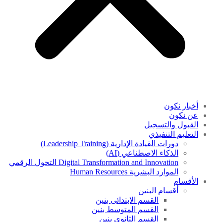
أخبار نكون
عن نكون
القبول والتسجيل
التعليم التنفيذي
دورات القيادة الإدارية (Leadership Training)
الذكاء الاصطناعي (AI)
Digital Transformation and Innovation التحول الرقمي
الموارد البشرية Human Resources
الأقسام
أقسام البنين
القسم الابتدائى بنين
القسم المتوسط بنين
القسم الثانوى بنين