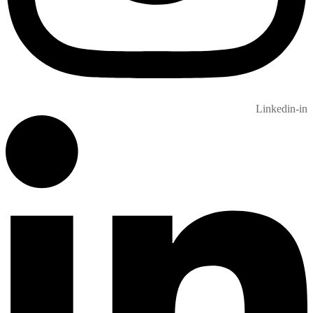
Linkedin-in