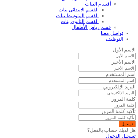
أقسام البنات
القسم الابتدائى بنات
القسم المتوسط بنات
القسم الثانوى بنات
قسم رياض الأطفال
تواصل معنا
التوظيف
الاسم الأول
الاسم الأخير
اسم المستخدم
البريد الإلكتروني
كلمة المرور
تأكيد كلمة المرور
تسجيل
هل لديك حساب بالفعل؟
تسجيل الدخول