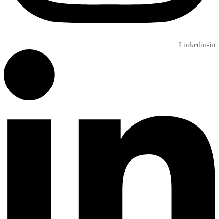
Linkedin-in