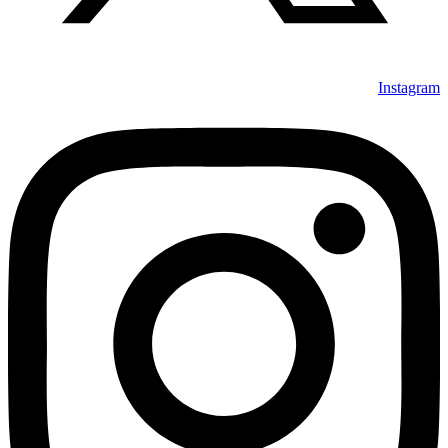
Instagram