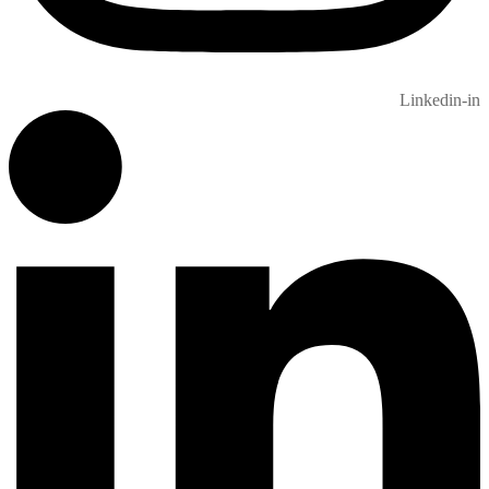
Linkedin-in