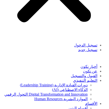
تسجيل الدخول
تسجيل جديد
أخبار نكون
عن نكون
القبول والتسجيل
التعليم التنفيذي
دورات القيادة الإدارية (Leadership Training)
الذكاء الاصطناعي (AI)
Digital Transformation and Innovation التحول الرقمي
الموارد البشرية Human Resources
الأقسام
أقسام البنين