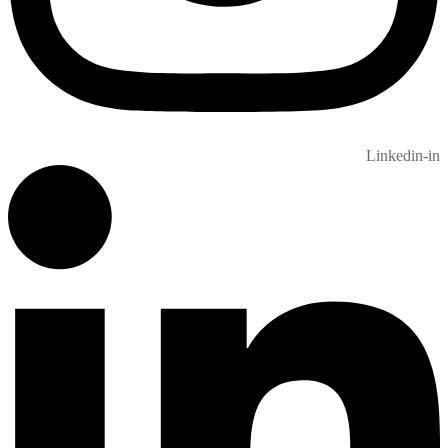
Linkedin-in