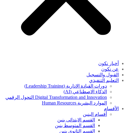
أخبار نكون
عن نكون
القبول والتسجيل
التعليم التنفيذي
دورات القيادة الإدارية (Leadership Training)
الذكاء الاصطناعي (AI)
Digital Transformation and Innovation التحول الرقمي
الموارد البشرية Human Resources
الأقسام
أقسام البنين
القسم الابتدائى بنين
القسم المتوسط بنين
القسم الثانوى بنين