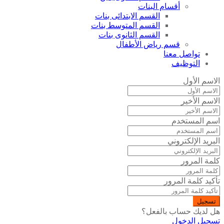
أقسام البنات
القسم الابتدائى بنات
القسم المتوسط بنات
القسم الثانوى بنات
قسم رياض الأطفال
تواصل معنا
التوظيف
الاسم الأول
الاسم الأخير
اسم المستخدم
البريد الإلكتروني
كلمة المرور
تأكيد كلمة المرور
تسجيل
هل لديك حساب بالفعل؟
تسجيل الدخول