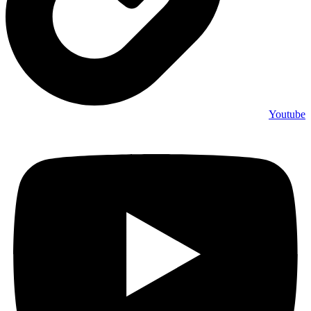
Youtube