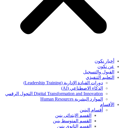
أخبار نكون
عن نكون
القبول والتسجيل
التعليم التنفيذي
دورات القيادة الإدارية (Leadership Training)
الذكاء الاصطناعي (AI)
Digital Transformation and Innovation التحول الرقمي
الموارد البشرية Human Resources
الأقسام
أقسام البنين
القسم الابتدائى بنين
القسم المتوسط بنين
القسم الثانوى بنين