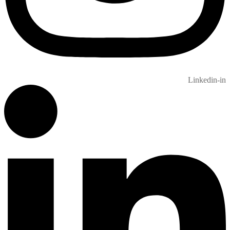
Linkedin-in