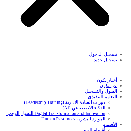
تسجيل الدخول
تسجيل جديد
أخبار نكون
عن نكون
القبول والتسجيل
التعليم التنفيذي
دورات القيادة الإدارية (Leadership Training)
الذكاء الاصطناعي (AI)
Digital Transformation and Innovation التحول الرقمي
الموارد البشرية Human Resources
الأقسام
أقسام البنين