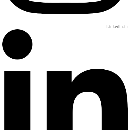
Linkedin-in