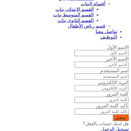
أقسام البنات
القسم الابتدائى بنات
القسم المتوسط بنات
القسم الثانوى بنات
قسم رياض الأطفال
تواصل معنا
التوظيف
الاسم الأول
الاسم الأخير
اسم المستخدم
البريد الإلكتروني
كلمة المرور
تأكيد كلمة المرور
تسجيل
هل لديك حساب بالفعل؟
تسجيل الدخول