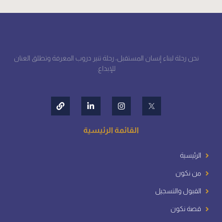
نحن رحلة لبناء إنسان المستقبل، رحلة تنير دروب المعرفة وتطلق العنان
للإبداع.
القائمة الرئيسية
الرئيسية
من نكون
القبول والتسجيل
قصة نكون