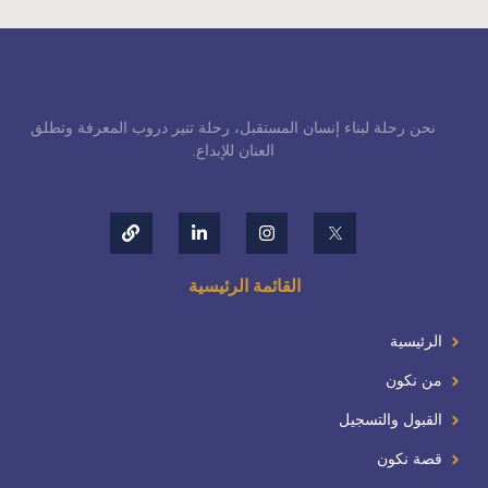
نحن رحلة لبناء إنسان المستقبل، رحلة تنير دروب المعرفة وتطلق
العنان للإبداع.
القائمة الرئيسية
الرئيسية
من نكون
القبول والتسجيل
قصة نكون