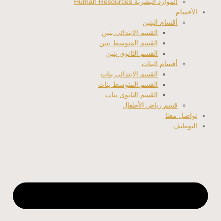
الموارد البشرية Human Resources
الأقسام
أقسام البنين
القسم الابتدائى بنين
القسم المتوسط بنين
القسم الثانوى بنين
أقسام البنات
القسم الابتدائى بنات
القسم المتوسط بنات
القسم الثانوى بنات
قسم رياض الأطفال
تواصل معنا
التوظيف