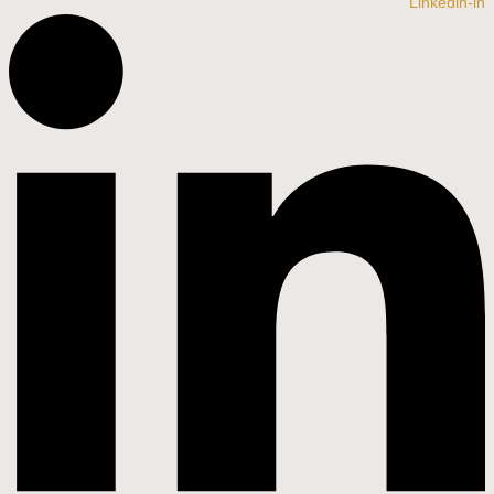
Linkedin-in