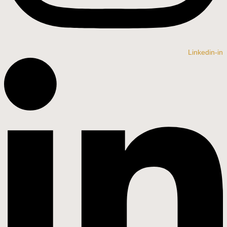
Linkedin-in