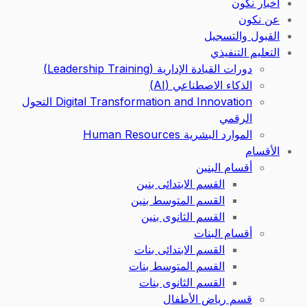
أخبار نكون
عن نكون
القبول والتسجيل
التعليم التنفيذي
دورات القيادة الإدارية (Leadership Training)
الذكاء الاصطناعي (AI)
Digital Transformation and Innovation التحول
الرقمي
الموارد البشرية Human Resources
الأقسام
أقسام البنين
القسم الابتدائى بنين
القسم المتوسط بنين
القسم الثانوى بنين
أقسام البنات
القسم الابتدائى بنات
القسم المتوسط بنات
القسم الثانوى بنات
قسم رياض الأطفال