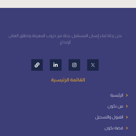
نحن رحلة لبناء إنسان المستقبل، رحلة تنير دروب المعرفة وتطلق العنان
للإبداع.
القائمة الرئيسية
الرئيسية
من نكون
القبول والتسجيل
قصة نكون