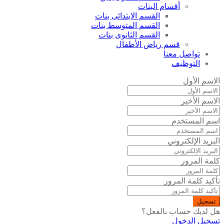
أقسام البنات
القسم الابتدائى بنات
القسم المتوسط بنات
القسم الثانوى بنات
قسم رياض الأطفال
تواصل معنا
التوظيف
الاسم الأول
الاسم الأخير
اسم المستخدم
البريد الإلكتروني
كلمة المرور
تأكيد كلمة المرور
تسجيل
هل لديك حساب بالفعل؟
تسجيل الدخول