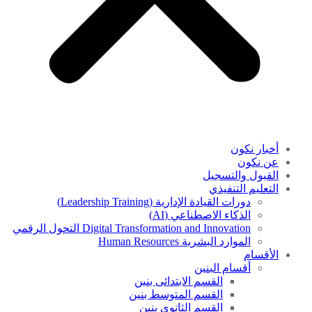
أخبار نكون
عن نكون
القبول والتسجيل
التعليم التنفيذي
دورات القيادة الإدارية (Leadership Training)
الذكاء الاصطناعي (AI)
Digital Transformation and Innovation التحول الرقمي
الموارد البشرية Human Resources
الأقسام
أقسام البنين
القسم الابتدائى بنين
القسم المتوسط بنين
القسم الثانوى بنين