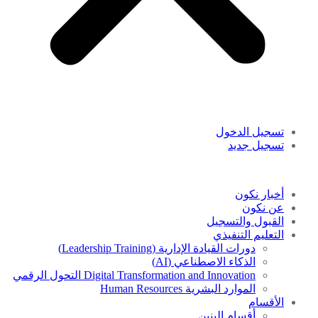
تسجيل الدخول
تسجيل جديد
أخبار نكون
عن نكون
القبول والتسجيل
التعليم التنفيذي
دورات القيادة الإدارية (Leadership Training)
الذكاء الاصطناعي (AI)
Digital Transformation and Innovation التحول الرقمي
الموارد البشرية Human Resources
الأقسام
أقسام البنين