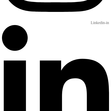
Linkedin-in