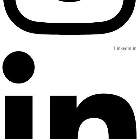
Linkedin-in