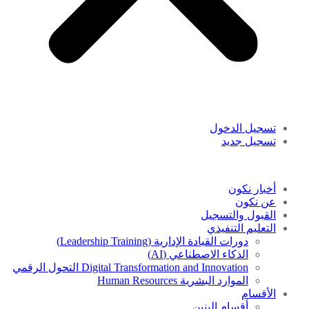
تسجيل الدخول
تسجيل جديد
أخبار نكون
عن نكون
القبول والتسجيل
التعليم التنفيذي
دورات القيادة الإدارية (Leadership Training)
الذكاء الاصطناعي (AI)
Digital Transformation and Innovation التحول الرقمي
الموارد البشرية Human Resources
الأقسام
أقسام البنين