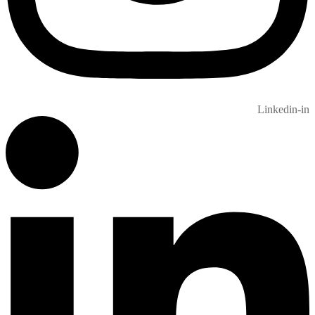
Linkedin-in