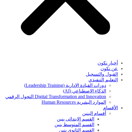
أخبار نكون
عن نكون
القبول والتسجيل
التعليم التنفيذي
دورات القيادة الإدارية (Leadership Training)
الذكاء الاصطناعي (AI)
Digital Transformation and Innovation التحول الرقمي
الموارد البشرية Human Resources
الأقسام
أقسام البنين
القسم الابتدائى بنين
القسم المتوسط بنين
القسم الثانوى بنين