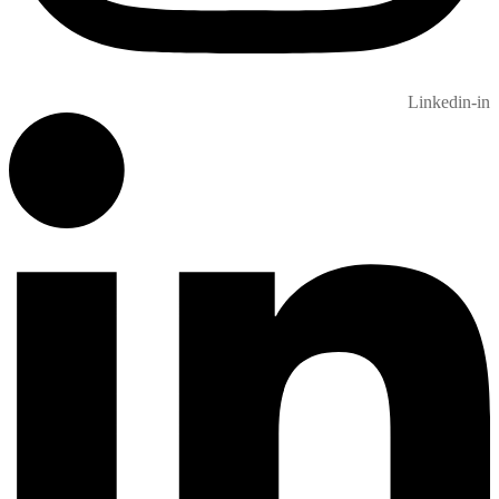
Linkedin-in