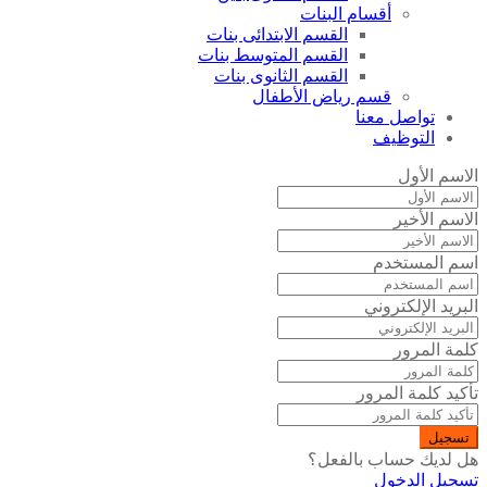
أقسام البنات
القسم الابتدائى بنات
القسم المتوسط بنات
القسم الثانوى بنات
قسم رياض الأطفال
تواصل معنا
التوظيف
الاسم الأول
الاسم الأخير
اسم المستخدم
البريد الإلكتروني
كلمة المرور
تأكيد كلمة المرور
تسجيل
هل لديك حساب بالفعل؟
تسجيل الدخول