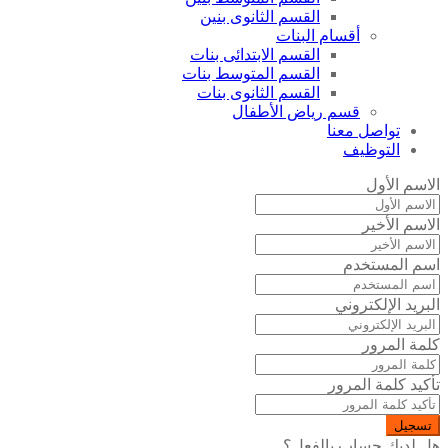
القسم الثانوى بنين
أقسام البنات
القسم الابتدائى بنات
القسم المتوسط بنات
القسم الثانوى بنات
قسم رياض الأطفال
تواصل معنا
التوظيف
الاسم الأول
الاسم الأخير
اسم المستخدم
البريد الإلكتروني
كلمة المرور
تأكيد كلمة المرور
تسجيل
هل لديك حساب بالفعل؟