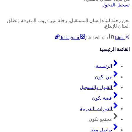
تسجيل الدخول
نحن رحلة لبناء إنسان المستقبل، رحلة تنير دروب المعرفة وتطلق
العنان للإبداع.
Instagram
Linkedin-in
Link
القائمة الرئيسية
الرئيسية
من نكون
القبول والتسجيل
قصة نكون
الدورات التدريبية
مجتمع نكون
تواصل معنا