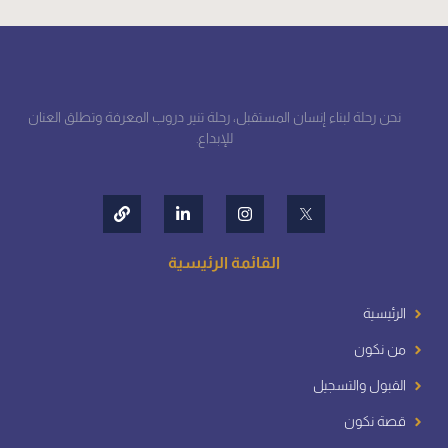
نحن رحلة لبناء إنسان المستقبل، رحلة تنير دروب المعرفة وتطلق العنان
للإبداع.
القائمة الرئيسية
الرئيسية
من نكون
القبول والتسجيل
قصة نكون